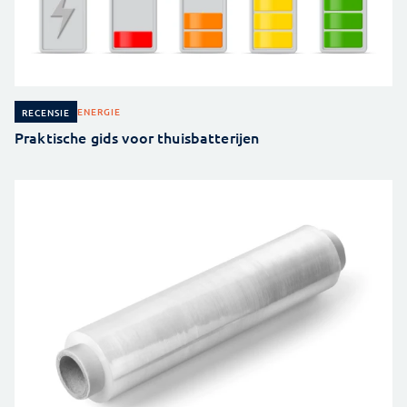
ENERGIE
RECENSIE
Praktische gids voor thuisbatterijen