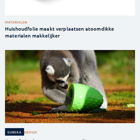
MATERIALEN
Huishoudfolie maakt verplaatsen atoomdikke
materialen makkelijker
DESIGN
EUREKA