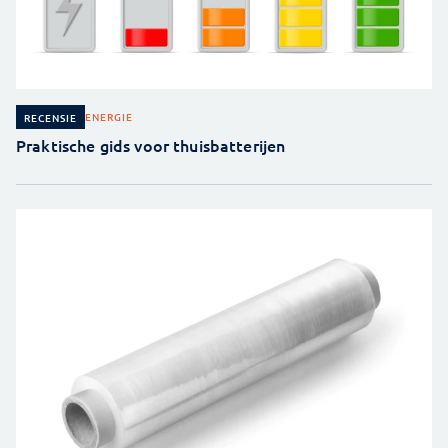
ENERGIE
RECENSIE
Praktische gids voor thuisbatterijen