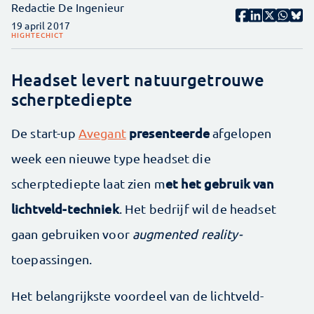
Redactie De Ingenieur
19 april 2017
HIGHTECH
ICT
Headset levert natuurgetrouwe
scherptediepte
presenteerde
De start-up
Avegant
afgelopen
week een nieuwe type headset die
et het gebruik van
scherptediepte laat zien m
lichtveld-techniek
. Het bedrijf wil de headset
gaan gebruiken voor
augmented reality-
toepassingen.
Het belangrijkste voordeel van de lichtveld-