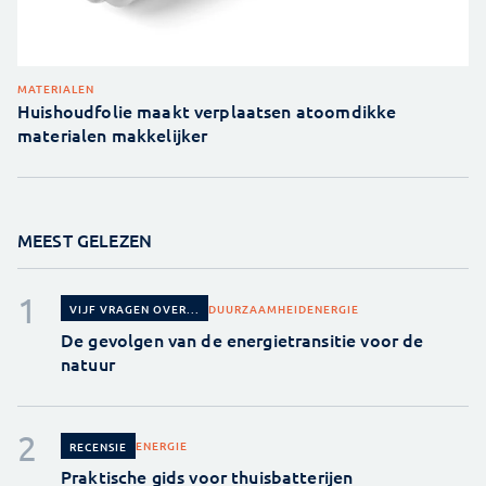
MATERIALEN
Huishoudfolie maakt verplaatsen atoomdikke
materialen makkelijker
MEEST GELEZEN
DUURZAAMHEID
ENERGIE
VIJF VRAGEN OVER...
De gevolgen van de energietransitie voor de
natuur
ENERGIE
RECENSIE
Praktische gids voor thuisbatterijen