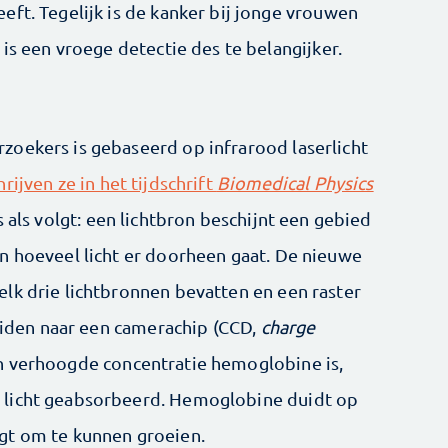
eft. Tegelijk is de kanker bij jonge vrouwen
 is een vroege detectie des te belangijker.
oekers is gebaseerd op infrarood laserlicht
hrijven ze in het tijdschrift
Biomedical Physics
is als volgt: een lichtbron beschijnt een gebied
n hoeveel licht er doorheen gaat. De nieuwe
lk drie lichtbronnen bevatten en een raster
leiden naar een camerachip (CCD,
charge
n verhoogde concentratie hemoglobine is,
 licht geabsorbeerd. Hemoglobine duidt op
gt om te kunnen groeien.