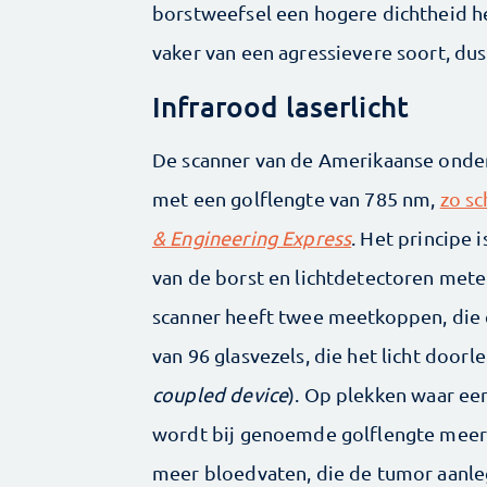
borstweefsel een hogere dichtheid he
vaker van een agressievere soort, dus
Infrarood laserlicht
De scanner van de Amerikaanse onderz
met een golflengte van 785 nm,
zo sc
& Engineering Express
. Het principe 
van de borst en lichtdetectoren mete
scanner heeft twee meetkoppen, die e
van 96 glasvezels, die het licht door
coupled device
). Op plekken waar ee
wordt bij genoemde golflengte meer
meer bloedvaten, die de tumor aanle