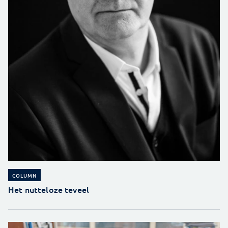
COLUMN
Het nutteloze teveel