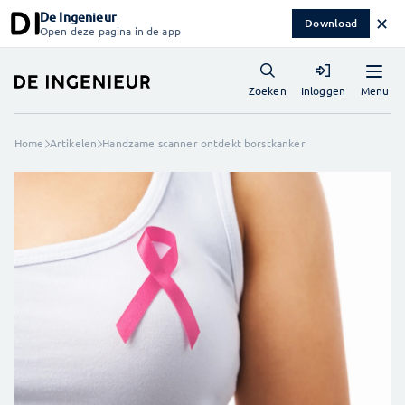
De Ingenieur
✕
Download
Open deze pagina in de app
Menu
Zoeken
Inloggen
Home
Artikelen
Handzame scanner ontdekt borstkanker