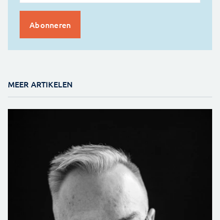
MEER ARTIKELEN