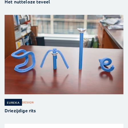
Het nutteloze teveel
DESIGN
EUREKA
Driezijdige rits