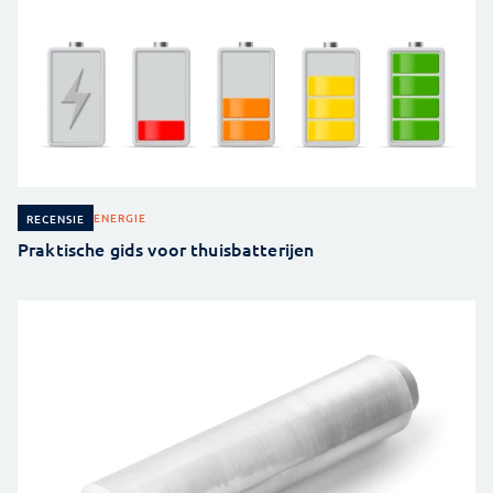
ENERGIE
RECENSIE
Praktische gids voor thuisbatterijen