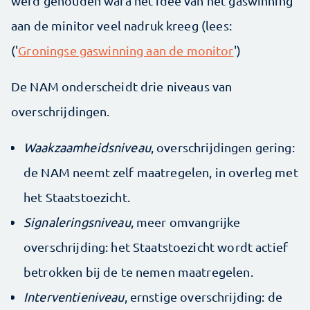
werd gehouden wara het idee van het gaswinning
aan de minitor veel nadruk kreeg (lees:
('
Groningse gaswinning aan de monitor
')
De NAM onderscheidt drie niveaus van
overschrijdingen.
Waakzaamheidsniveau
, overschrijdingen gering:
de NAM neemt zelf maatregelen, in overleg met
het Staatstoezicht.
Signaleringsniveau
, meer omvangrijke
overschrijding: het Staatstoezicht wordt actief
betrokken bij de te nemen maatregelen.
Interventieniveau
, ernstige overschrijding: de