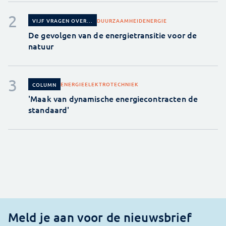
DUURZAAMHEID
ENERGIE
VIJF VRAGEN OVER...
De gevolgen van de energietransitie voor de
natuur
ENERGIE
ELEKTROTECHNIEK
COLUMN
'Maak van dynamische energiecontracten de
standaard'
Meld je aan voor de nieuwsbrief