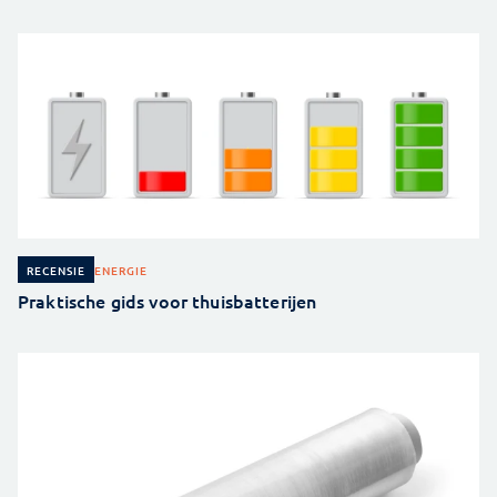
ENERGIE
RECENSIE
Praktische gids voor thuisbatterijen