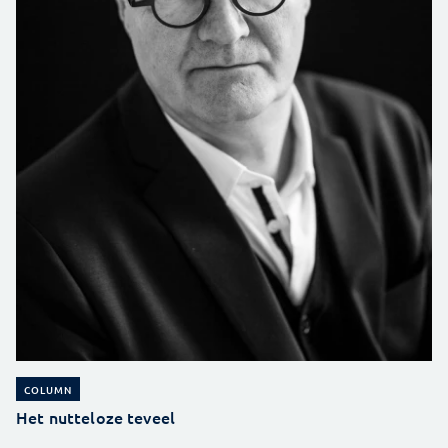
COLUMN
Het nutteloze teveel