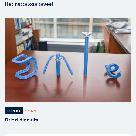
Het nutteloze teveel
DESIGN
EUREKA
Driezijdige rits