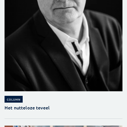
COLUMN
Het nutteloze teveel