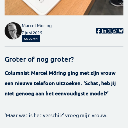
Marcel Möring
7 juni 2025
COLUMN
Groter of nog groter?
Columnist Marcel Möring ging met zijn vrouw
een nieuwe telefoon uitzoeken. 'Schat, heb jij
niet genoeg aan het eenvoudigste model?'
‘Maar wat is het verschil?’ vroeg mijn vrouw.