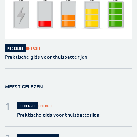
ENERGIE
RECENSIE
Praktische gids voor thuisbatterijen
MEEST GELEZEN
ENERGIE
RECENSIE
Praktische gids voor thuisbatterijen