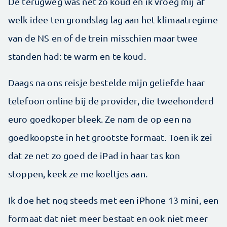
De terugweg was net zo koud en ik vroeg mij af
welk idee ten grondslag lag aan het klimaatregime
van de NS en of de trein misschien maar twee
standen had: te warm en te koud.
Daags na ons reisje bestelde mijn geliefde haar
telefoon online bij de provider, die tweehonderd
euro goedkoper bleek. Ze nam de op een na
goedkoopste in het grootste formaat. Toen ik zei
dat ze net zo goed de iPad in haar tas kon
stoppen, keek ze me koeltjes aan.
Ik doe het nog steeds met een iPhone 13 mini, een
formaat dat niet meer bestaat en ook niet meer