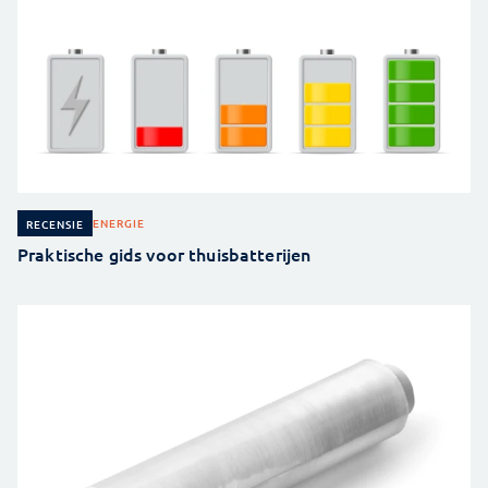
ENERGIE
RECENSIE
Praktische gids voor thuisbatterijen