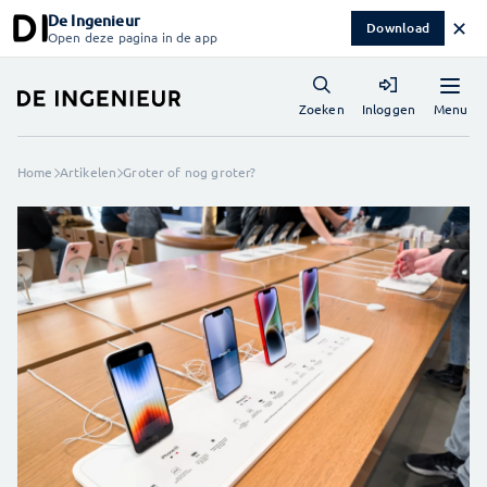
De Ingenieur
✕
Download
Open deze pagina in de app
Menu
Zoeken
Inloggen
Home
Artikelen
Groter of nog groter?