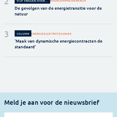
DUURZAAMHEID
ENERGIE
VIJF VRAGEN OVER...
De gevolgen van de energietransitie voor de
natuur
ENERGIE
ELEKTROTECHNIEK
COLUMN
'Maak van dynamische energiecontracten de
standaard'
Meld je aan voor de nieuwsbrief