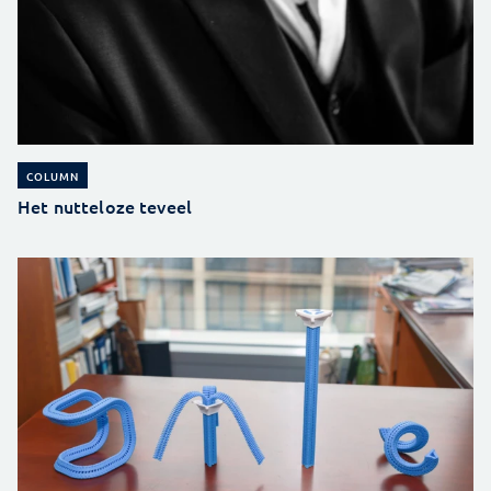
COLUMN
Het nutteloze teveel