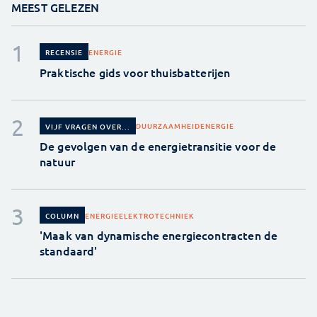
MEEST GELEZEN
ENERGIE
RECENSIE
Praktische gids voor thuisbatterijen
DUURZAAMHEID
ENERGIE
VIJF VRAGEN OVER...
De gevolgen van de energietransitie voor de
natuur
ENERGIE
ELEKTROTECHNIEK
COLUMN
'Maak van dynamische energiecontracten de
standaard'