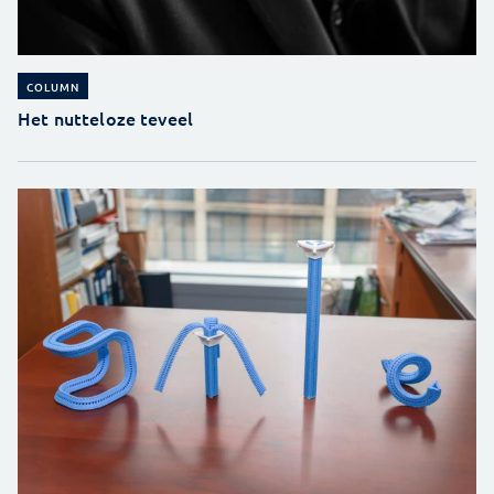
COLUMN
Het nutteloze teveel