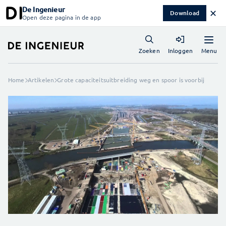
De Ingenieur
✕
Download
Open deze pagina in de app
Menu
Zoeken
Inloggen
Home
Artikelen
Grote capaciteitsuitbreiding weg en spoor is voorbij