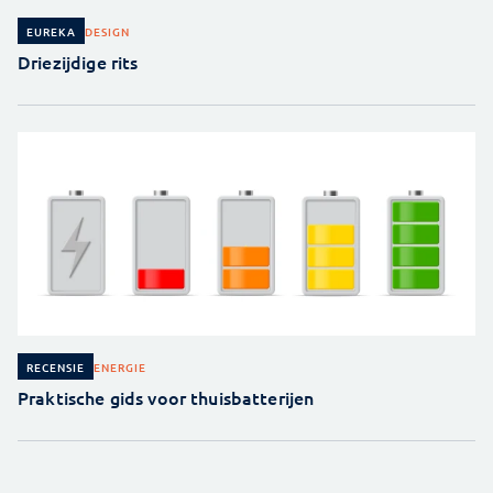
DESIGN
EUREKA
Driezijdige rits
ENERGIE
RECENSIE
Praktische gids voor thuisbatterijen