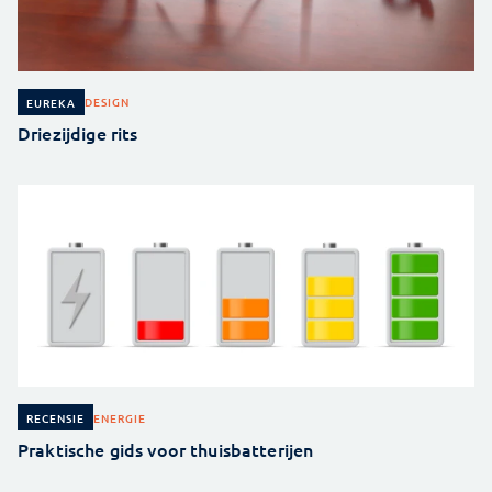
DESIGN
EUREKA
Driezijdige rits
ENERGIE
RECENSIE
Praktische gids voor thuisbatterijen