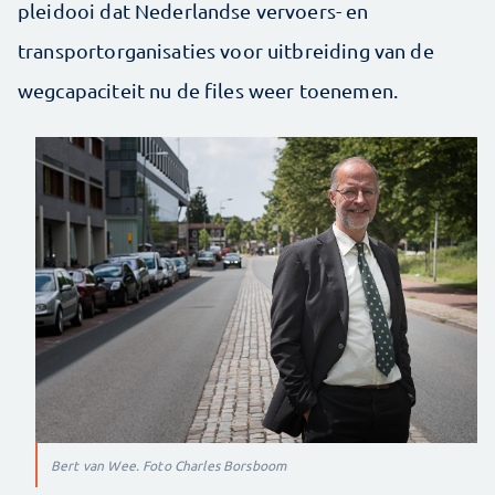
pleidooi dat Nederlandse vervoers- en
transportorganisaties voor uitbreiding van de
wegcapaciteit nu de files weer toenemen.
Bert van Wee. Foto Charles Borsboom