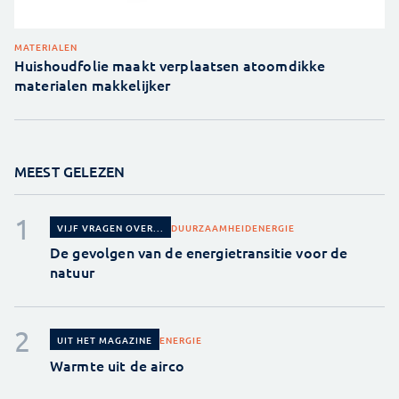
MATERIALEN
Huishoudfolie maakt verplaatsen atoomdikke
materialen makkelijker
MEEST GELEZEN
DUURZAAMHEID
ENERGIE
VIJF VRAGEN OVER...
De gevolgen van de energietransitie voor de
natuur
ENERGIE
UIT HET MAGAZINE
Warmte uit de airco