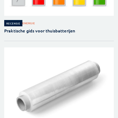
ENERGIE
RECENSIE
Praktische gids voor thuisbatterijen