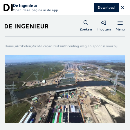
De Ingenieur
✕
Download
Open deze pagina in de app
Menu
Zoeken
Inloggen
Home
Artikelen
Grote capaciteitsuitbreiding weg en spoor is voorbij