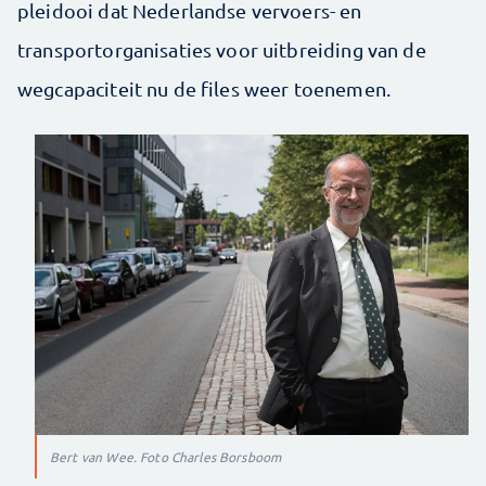
pleidooi dat Nederlandse vervoers- en
transportorganisaties voor uitbreiding van de
wegcapaciteit nu de files weer toenemen.
Bert van Wee. Foto Charles Borsboom