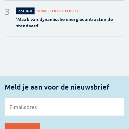
ENERGIE
ELEKTROTECHNIEK
COLUMN
'Maak van dynamische energiecontracten de
standaard'
Meld je aan voor de nieuwsbrief