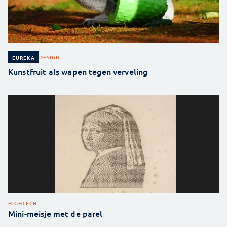
DESIGN
EUREKA
Kunstfruit als wapen tegen verveling
HIGHTECH
Mini-meisje met de parel