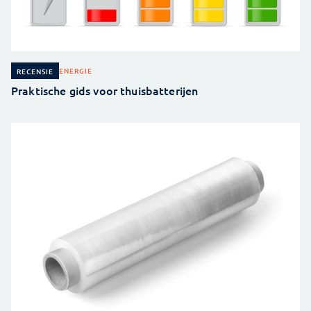
ENERGIE
RECENSIE
Praktische gids voor thuisbatterijen