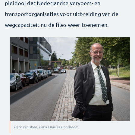
pleidooi dat Nederlandse vervoers- en
transportorganisaties voor uitbreiding van de
wegcapaciteit nu de files weer toenemen.
Bert van Wee. Foto Charles Borsboom