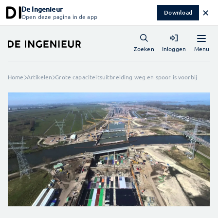
De Ingenieur
✕
Download
Open deze pagina in de app
Menu
Zoeken
Inloggen
Home
Artikelen
Grote capaciteitsuitbreiding weg en spoor is voorbij