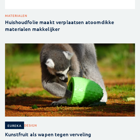
MATERIALEN
Huishoudfolie maakt verplaatsen atoomdikke
materialen makkelijker
DESIGN
EUREKA
Kunstfruit als wapen tegen verveling