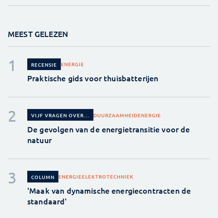
MEEST GELEZEN
ENERGIE
RECENSIE
Praktische gids voor thuisbatterijen
DUURZAAMHEID
ENERGIE
VIJF VRAGEN OVER...
De gevolgen van de energietransitie voor de
natuur
ENERGIE
ELEKTROTECHNIEK
COLUMN
'Maak van dynamische energiecontracten de
standaard'