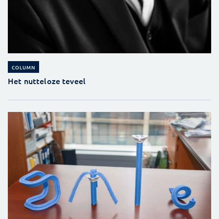
COLUMN
Het nutteloze teveel