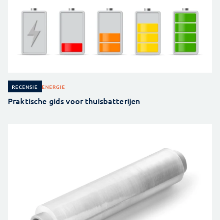
ENERGIE
RECENSIE
Praktische gids voor thuisbatterijen