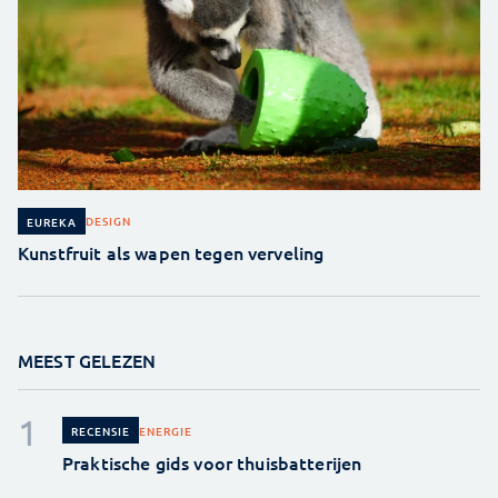
DESIGN
EUREKA
Kunstfruit als wapen tegen verveling
MEEST GELEZEN
ENERGIE
RECENSIE
Praktische gids voor thuisbatterijen