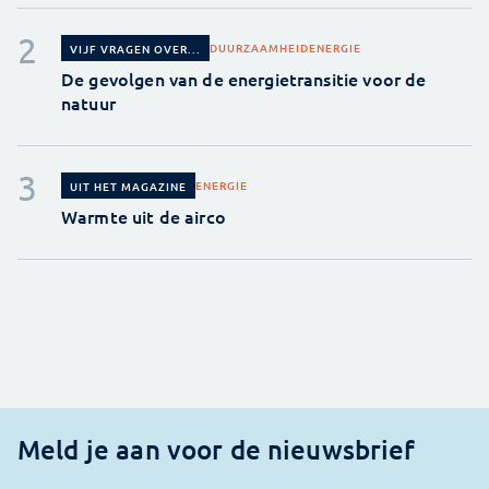
DUURZAAMHEID
ENERGIE
VIJF VRAGEN OVER...
De gevolgen van de energietransitie voor de
natuur
ENERGIE
UIT HET MAGAZINE
Warmte uit de airco
Meld je aan voor de nieuwsbrief