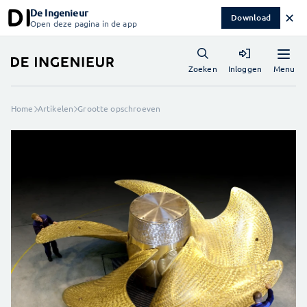
De Ingenieur
✕
Download
Open deze pagina in de app
Menu
Zoeken
Inloggen
Home
Artikelen
Grootte opschroeven