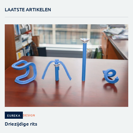
LAATSTE ARTIKELEN
DESIGN
EUREKA
Driezijdige rits