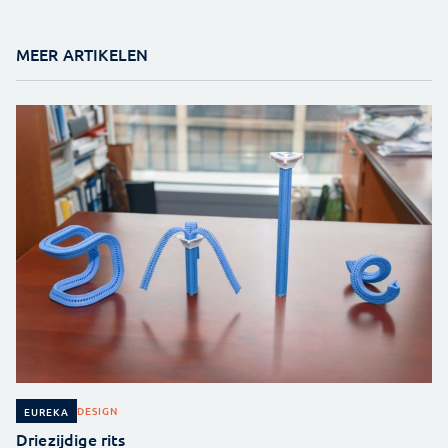
MEER ARTIKELEN
DESIGN
EUREKA
Driezijdige rits