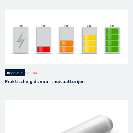
ENERGIE
RECENSIE
Praktische gids voor thuisbatterijen