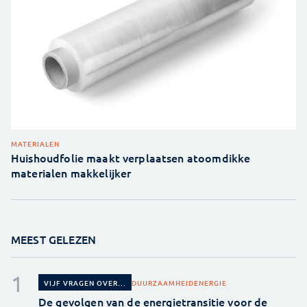
MATERIALEN
Huishoudfolie maakt verplaatsen atoomdikke
materialen makkelijker
MEEST GELEZEN
DUURZAAMHEID
ENERGIE
VIJF VRAGEN OVER...
De gevolgen van de energietransitie voor de