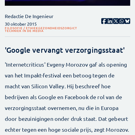
Redactie De Ingenieur
30 oktober 2015
FILOSOFIE / ETHIEK
GEZONDHEIDSZORG
ICT
TECHNIEK IN DE MEDIA
'Google vervangt verzorgingsstaat'
'Internetcriticus' Evgeny Morozov gaf als opening
van het Impakt-festival een betoog tegen de
macht van Silicon Valley. Hij beschreef hoe
bedrijven als Google en Facebook de rol van de
verzorgingsstaat overnemen, nu die in Europa
door bezuinigingen onder druk staat. Dat gebeurt
echter tegen een hoge sociale prijs, zegt Morozov.