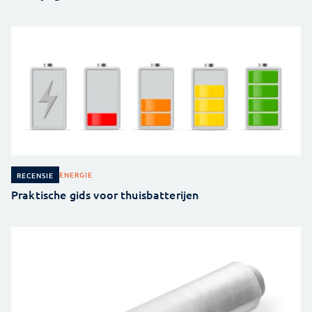
ENERGIE
RECENSIE
Praktische gids voor thuisbatterijen