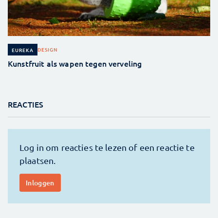
DESIGN
EUREKA
Kunstfruit als wapen tegen verveling
REACTIES