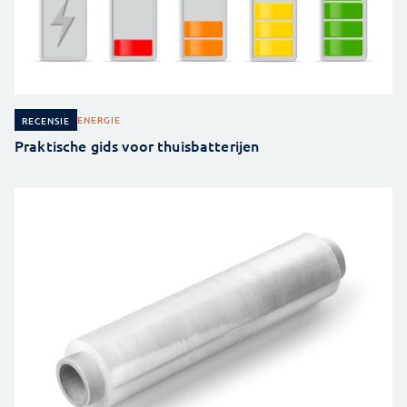
ENERGIE
RECENSIE
Praktische gids voor thuisbatterijen