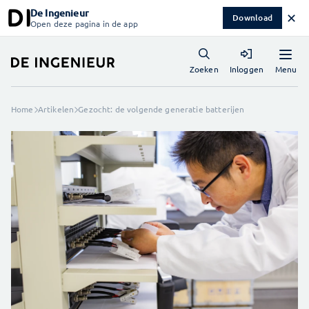
De Ingenieur
✕
Download
Open deze pagina in de app
Menu
Zoeken
Inloggen
Home
Artikelen
Gezocht: de volgende generatie batterijen