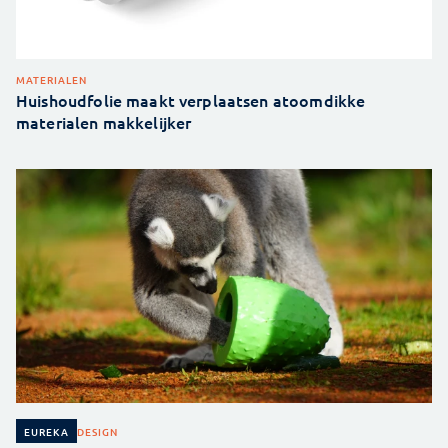
MATERIALEN
Huishoudfolie maakt verplaatsen atoomdikke
materialen makkelijker
DESIGN
EUREKA