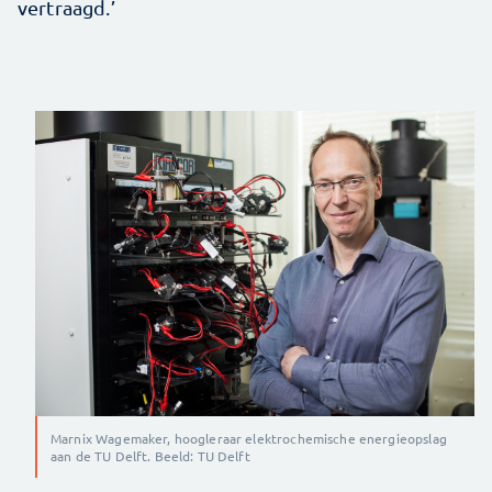
vertraagd.’
Marnix Wagemaker, hoogleraar elektrochemische energieopslag
aan de TU Delft. Beeld: TU Delft