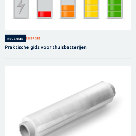
ENERGIE
RECENSIE
Praktische gids voor thuisbatterijen