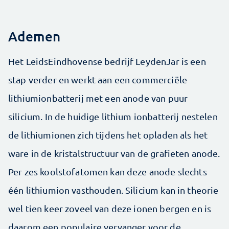
Ademen
Het LeidsEindhovense bedrijf LeydenJar is een
stap verder en werkt aan een commerciële
lithiumionbatterij met een anode van puur
silicium. In de huidige lithium ionbatterij nestelen
de lithiumionen zich tijdens het opladen als het
ware in de kristalstructuur van de grafieten anode.
Per zes koolstofatomen kan deze anode slechts
één lithiumion vasthouden. Silicium kan in theorie
wel tien keer zoveel van deze ionen bergen en is
daarom een populaire vervanger voor de