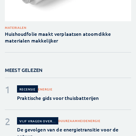
MATERIALEN
Huishoudfolie maakt verplaatsen atoomdikke
materialen makkelijker
MEEST GELEZEN
ENERGIE
RECENSIE
Praktische gids voor thuisbatterijen
DUURZAAMHEID
ENERGIE
VIJF VRAGEN OVER...
De gevolgen van de energietransitie voor de
natuur