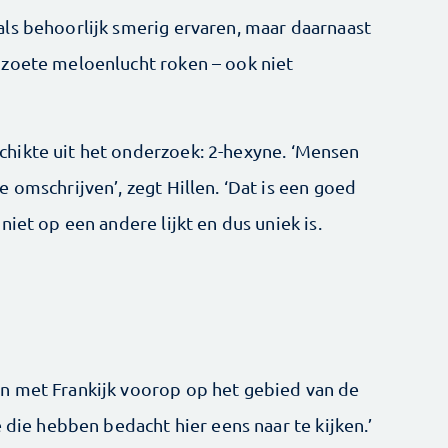
ls behoorlijk smerig ervaren, maar daarnaast
 zoete meloenlucht roken – ook niet
hikte uit het onderzoek: 2-hexyne. ‘Mensen
 omschrijven’, zegt Hillen. ‘Dat is een goed
iet op een andere lijkt en dus uniek is.
n met Frankijk voorop op het gebied van de
 die hebben bedacht hier eens naar te kijken.’