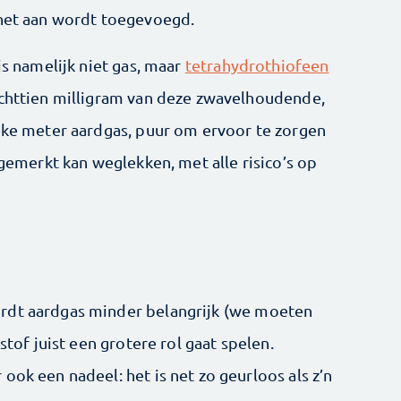
snet aan wordt toegevoegd.
is namelijk niet gas, maar
tetrahydrothiofeen
achttien milligram van deze zwavelhoudende,
ieke meter aardgas, puur om ervoor te zorgen
ngemerkt kan weglekken, met alle risico’s op
rdt aardgas minder belangrijk (we moeten
stof juist een grotere rol gaat spelen.
ook een nadeel: het is net zo geurloos als z’n