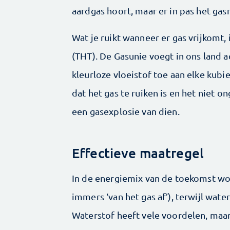
aardgas hoort, maar er in pas het ga
Wat je ruikt wanneer er gas vrijkomt, 
(THT). De Gasunie voegt in ons land 
kleurloze vloeistof toe aan elke kub
dat het gas te ruiken is en het niet o
een gasexplosie van dien.
Effectieve maatregel
In de energiemix van de toekomst wo
immers ‘van het gas af’), terwijl water
Waterstof heeft vele voordelen, maar 