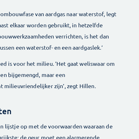
de ombouwfase van aardgas naar waterstof, legt
naast elkaar worden gebruikt, in hetzelfde
bouwwerkzaamheden verrichten, is het dan
tussen een waterstof- en een aardgaslek.’
ed is voor het milieu. ’Het gaat weliswaar om
den bijgemengd, maar een
 milieuvriendelijker zijn’, zegt Hillen.
nten
en lijstje op met de voorwaarden waaraan de
rijkste: de geur moet een alarmerende