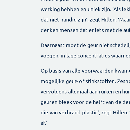
werking hebben en uniek zijn. ‘Als le
dat niet handig zijn’, zegt Hillen. ‘Ma
denken mensen dat er iets met de aut
Daarnaast moet de geur niet schadelijk
voegen, in lage concentraties waarnee
Op basis van alle voorwaarden kwamen
mogelijke geur- of stinkstoffen. Ze
vervolgens allemaal aan ruiken en hun
geuren bleek voor de helft van de de
die van verbrand plastic’, zegt Hillen.
af.’