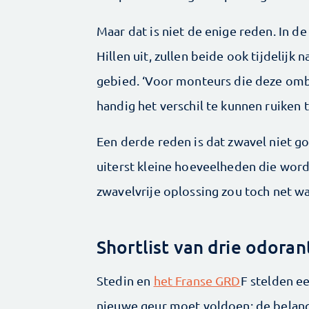
Maar dat is niet de enige reden. In 
Hillen uit, zullen beide ook tijdelijk 
gebied. ‘Voor monteurs die deze om
handig het verschil te kunnen ruiken 
Een derde reden is dat zwavel niet go
uiterst kleine hoeveelheden die wor
zwavelvrije oplossing zou toch net wat
Shortlist van drie odora
Stedin en
het Franse GRD
F stelden e
nieuwe geur moet voldoen: de belang