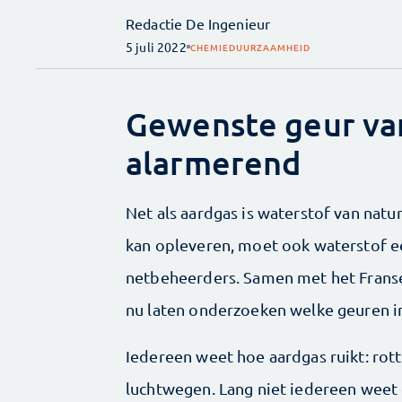
Redactie De Ingenieur
5 juli 2022
CHEMIE
DUURZAAMHEID
Gewenste geur van
alarmerend
Net als aardgas is waterstof van natu
kan opleveren, moet ook waterstof ee
netbeheerders. Samen met het Frans
nu laten onderzoeken welke geuren 
Iedereen weet hoe aardgas ruikt: rott
luchtwegen. Lang niet iedereen weet d