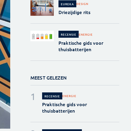
DESIGN
EUREKA
Driezijdige rits
ENERGIE
RECENSIE
Praktische gids voor
thuisbatterijen
MEEST GELEZEN
ENERGIE
RECENSIE
Praktische gids voor
thuisbatterijen