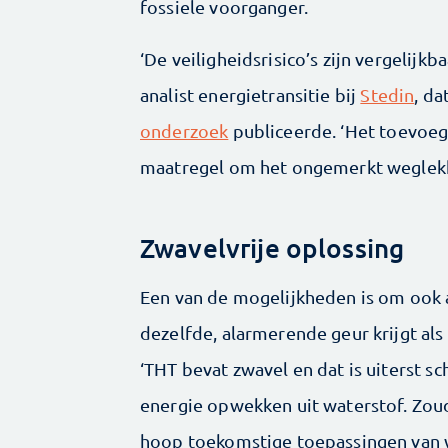
fossiele voorganger.
‘De veiligheidsrisico’s zijn vergelijkb
analist energietransitie bij
Stedin
, da
onderzoek
publiceerde. ‘Het toevoege
maatregel om het ongemerkt weglekk
Zwavelvrije oplossing
Een van de mogelijkheden is om ook 
dezelfde, alarmerende geur krijgt als
‘THT bevat zwavel en dat is uiterst sc
energie opwekken uit waterstof. Zou
hoop toekomstige toepassingen van wa