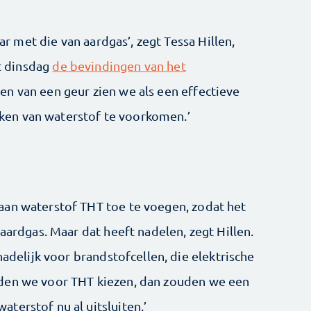
aar met die van aardgas’, zegt Tessa Hillen,
t dinsdag
de bevindingen van het
n van een geur zien we als een effectieve
en van waterstof te voorkomen.’
aan waterstof THT toe te voegen, zodat het
 aardgas. Maar dat heeft nadelen, zegt Hillen.
hadelijk voor brandstofcellen, die elektrische
den we voor THT kiezen, dan zouden we een
terstof nu al uitsluiten.’