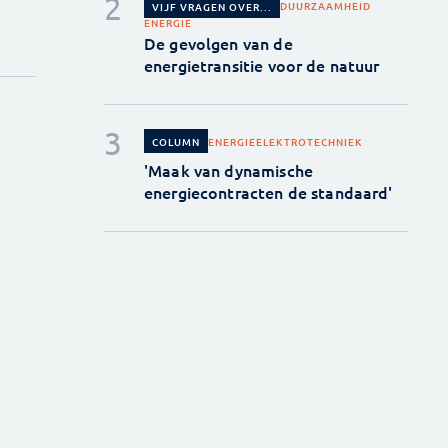
DUURZAAMHEID
VIJF VRAGEN OVER...
ENERGIE
De gevolgen van de
energietransitie voor de natuur
ENERGIE
ELEKTROTECHNIEK
COLUMN
'Maak van dynamische
energiecontracten de standaard'