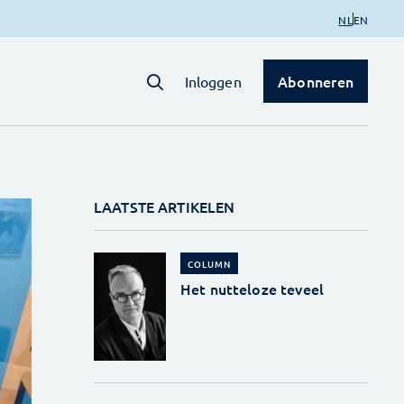
NL
EN
Abonneren
Inloggen
LAATSTE ARTIKELEN
COLUMN
Het nutteloze teveel