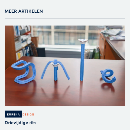
MEER ARTIKELEN
DESIGN
EUREKA
Driezijdige rits