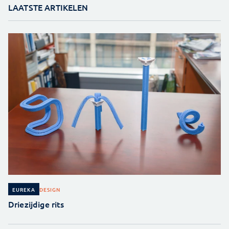
LAATSTE ARTIKELEN
DESIGN
EUREKA
Driezijdige rits