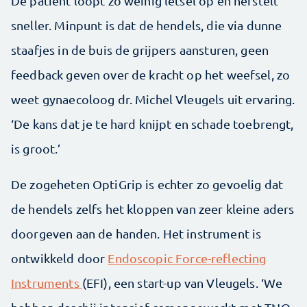
De patiënt loopt zo weinig letsel op en herstelt
sneller. Minpunt is dat de hendels, die via dunne
staafjes in de buis de grijpers aansturen, geen
feedback geven over de kracht op het weefsel, zo
weet gynaecoloog dr. Michel Vleugels uit ervaring.
‘De kans dat je te hard knijpt en schade toebrengt,
is groot.’
De zogeheten OptiGrip is echter zo gevoelig dat
de hendels zelfs het kloppen van zeer kleine aders
doorgeven aan de handen. Het instrument is
ontwikkeld door
Endoscopic Force-reflecting
Instruments
(EFI), een start-up van Vleugels. ‘We