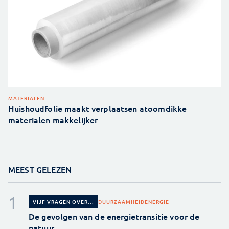
MATERIALEN
Huishoudfolie maakt verplaatsen atoomdikke
materialen makkelijker
MEEST GELEZEN
DUURZAAMHEID
ENERGIE
VIJF VRAGEN OVER...
De gevolgen van de energietransitie voor de
natuur