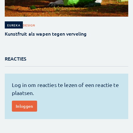
DESIGN
EUREKA
Kunstfruit als wapen tegen verveling
REACTIES