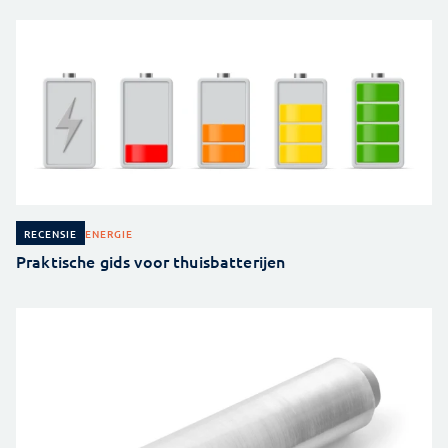
ENERGIE
RECENSIE
Praktische gids voor thuisbatterijen