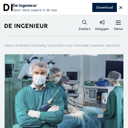
De Ingenieur
✕
Download
Open deze pagina in de app
Menu
Zoeken
Inloggen
Home
Artikelen
Gevoelig instrument voor minimaal-invasieve operaties