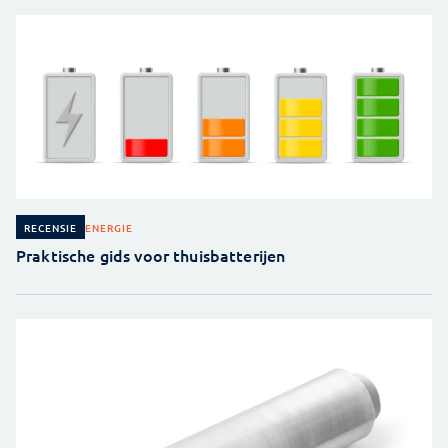
ENERGIE
RECENSIE
Praktische gids voor thuisbatterijen