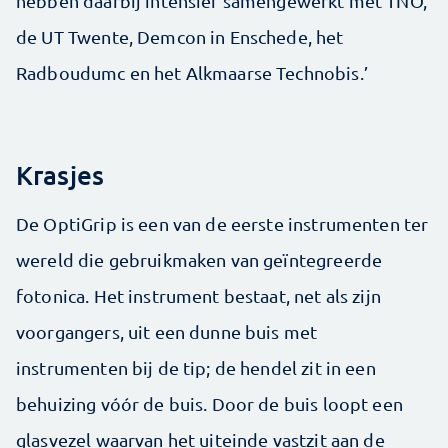
hebben daarbij intensief samengewerkt met TNO,
de UT Twente, Demcon in Enschede, het
Radboudumc en het Alkmaarse Technobis.’
Krasjes
De OptiGrip is een van de eerste instrumenten ter
wereld die gebruikmaken van geïntegreerde
fotonica. Het instrument bestaat, net als zijn
voorgangers, uit een dunne buis met
instrumenten bij de tip; de hendel zit in een
behuizing vóór de buis. Door de buis loopt een
glasvezel waarvan het uiteinde vastzit aan de