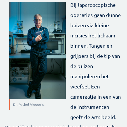
Bij laparoscopische
operaties gaan dunne
buizen via kleine
incisies het lichaam
binnen. Tangen en
grijpers bij de tip van
de buizen
manipuleren het
weefsel. Een
cameraatje in een van
Dr. Michel Vleugels.
de instrumenten
geeft de arts beeld.