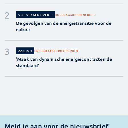
DUURZAAMHEID
ENERGIE
VIJF VRAGEN OVER...
De gevolgen van de energietransitie voor de
natuur
ENERGIE
ELEKTROTECHNIEK
COLUMN
'Maak van dynamische energiecontracten de
standaard'
Meld je aan voor de nieuwsbrief