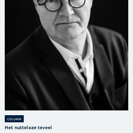
COLUMN
Het nutteloze teveel