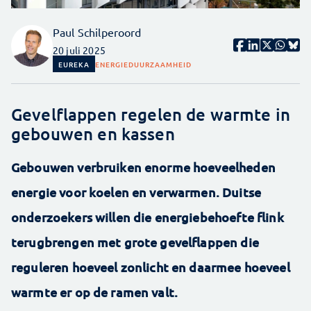
Paul Schilperoord
20 juli 2025
EUREKA
ENERGIE
DUURZAAMHEID
Gevelflappen regelen de warmte in
gebouwen en kassen
Gebouwen verbruiken enorme hoeveelheden
energie voor koelen en verwarmen. Duitse
onderzoekers willen die energiebehoefte flink
terugbrengen met grote gevelflappen die
reguleren hoeveel zonlicht en daarmee hoeveel
warmte er op de ramen valt.