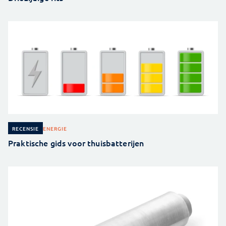
ENERGIE
RECENSIE
Praktische gids voor thuisbatterijen