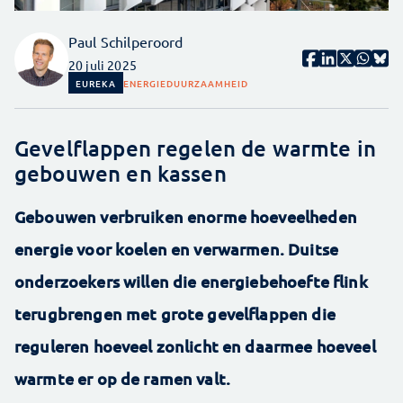
Paul Schilperoord
20 juli 2025
EUREKA
ENERGIE
DUURZAAMHEID
Gevelflappen regelen de warmte in
gebouwen en kassen
Gebouwen verbruiken enorme hoeveelheden
energie voor koelen en verwarmen. Duitse
onderzoekers willen die energiebehoefte flink
terugbrengen met grote gevelflappen die
reguleren hoeveel zonlicht en daarmee hoeveel
warmte er op de ramen valt.