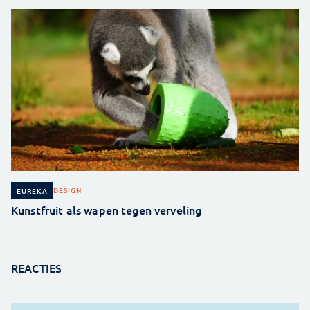
DESIGN
EUREKA
Kunstfruit als wapen tegen verveling
REACTIES