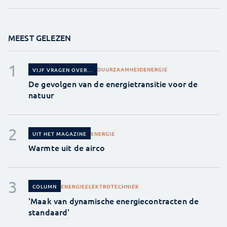
MEEST GELEZEN
DUURZAAMHEID
ENERGIE
VIJF VRAGEN OVER...
De gevolgen van de energietransitie voor de
natuur
ENERGIE
UIT HET MAGAZINE
Warmte uit de airco
ENERGIE
ELEKTROTECHNIEK
COLUMN
'Maak van dynamische energiecontracten de
standaard'