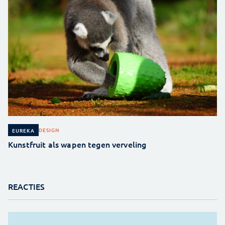
DESIGN
EUREKA
Kunstfruit als wapen tegen verveling
REACTIES