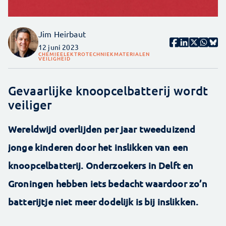
Jim Heirbaut
12 juni 2023
CHEMIE
ELEKTROTECHNIEK
MATERIALEN
VEILIGHEID
Gevaarlijke knoopcelbatterij wordt
veiliger
Wereldwijd overlijden per jaar tweeduizend
jonge kinderen door het inslikken van een
knoopcelbatterij. Onderzoekers in Delft en
Groningen hebben iets bedacht waardoor zo’n
batterijtje niet meer dodelijk is bij inslikken.