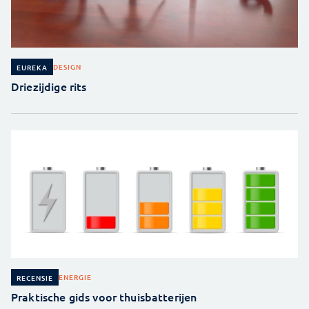
DESIGN
EUREKA
Driezijdige rits
ENERGIE
RECENSIE
Praktische gids voor thuisbatterijen