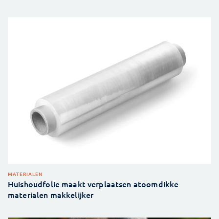
MATERIALEN
Huishoudfolie maakt verplaatsen atoomdikke
materialen makkelijker