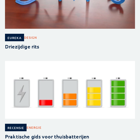
DESIGN
EUREKA
Driezijdige rits
ENERGIE
RECENSIE
Praktische gids voor thuisbatterijen