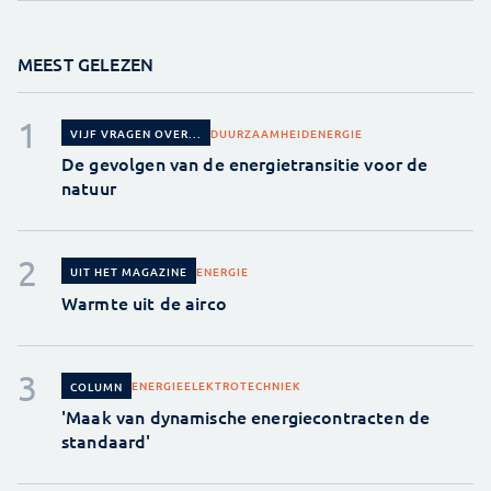
MEEST GELEZEN
DUURZAAMHEID
ENERGIE
VIJF VRAGEN OVER...
De gevolgen van de energietransitie voor de
natuur
ENERGIE
UIT HET MAGAZINE
Warmte uit de airco
ENERGIE
ELEKTROTECHNIEK
COLUMN
'Maak van dynamische energiecontracten de
standaard'