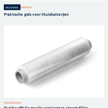
ENERGIE
RECENSIE
Praktische gids voor thuisbatterijen
MATERIALEN
Huishoudfolie maakt verplaatsen atoomdikke