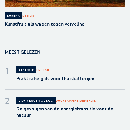
DESIGN
EUREKA
Kunstfruit als wapen tegen verveling
MEEST GELEZEN
ENERGIE
RECENSIE
Praktische gids voor thuisbatterijen
DUURZAAMHEID
ENERGIE
VIJF VRAGEN OVER...
De gevolgen van de energietransitie voor de
natuur