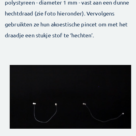
polystyreen - diameter 1 mm - vast aan een dunne
hechtdraad (zie foto hieronder). Vervolgens
gebruikten ze hun akoestische pincet om met het
draadje een stukje stof te ‘hechten’.