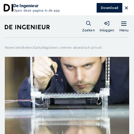
De Ingenieur
✕
Download
Open deze pagina in de app
Menu
Zoeken
Inloggen
Home
Artikelen
Geluidsgolven creëren akoestisch pincet