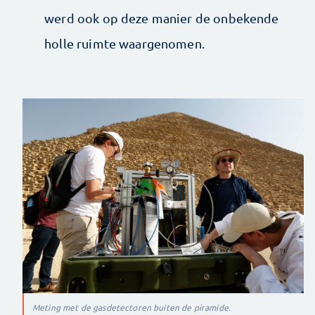
werd ook op deze manier de onbekende
holle ruimte waargenomen.
Meting met de gasdetectoren buiten de piramide.