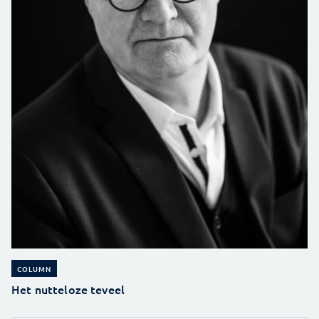
COLUMN
Het nutteloze teveel