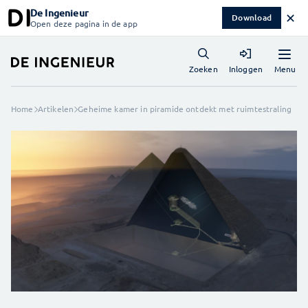
De Ingenieur
✕
Download
Open deze pagina in de app
Menu
Zoeken
Inloggen
Home
Artikelen
Geheime kamer in piramide ontdekt met ruimtestraling