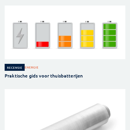
ENERGIE
RECENSIE
Praktische gids voor thuisbatterijen