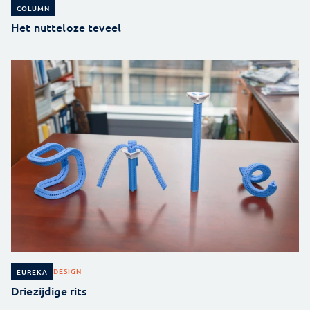
COLUMN
Het nutteloze teveel
DESIGN
EUREKA
Driezijdige rits