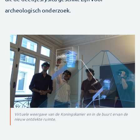
archeologisch onderzoek.
Virtuele weergave van de Koningskamer en in de buurt ervan de
nieuw ontdekte ruimte.