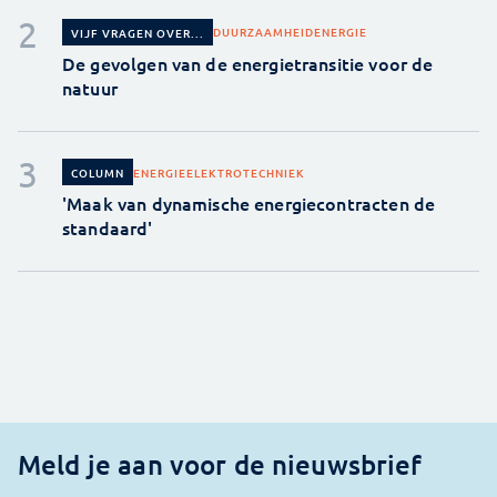
DUURZAAMHEID
ENERGIE
VIJF VRAGEN OVER...
De gevolgen van de energietransitie voor de
natuur
ENERGIE
ELEKTROTECHNIEK
COLUMN
'Maak van dynamische energiecontracten de
standaard'
Meld je aan voor de nieuwsbrief