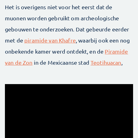
Het is overigens niet voor het eerst dat de
muonen worden gebruikt om archeologische
gebouwen te onderzoeken. Dat gebeurde eerder
met de
piramide van Khafre
, waarbij ook een nog
onbekende kamer werd ontdekt, en de
Piramide
van de Zon
in de Mexicaanse stad
Teotihuacan
,