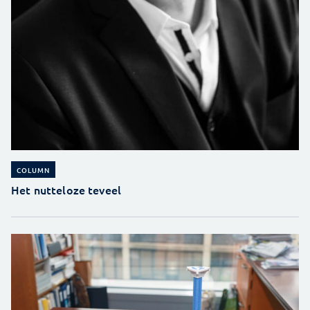
COLUMN
Het nutteloze teveel