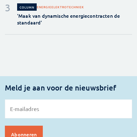
ENERGIE
ELEKTROTECHNIEK
COLUMN
'Maak van dynamische energiecontracten de
standaard'
Meld je aan voor de nieuwsbrief