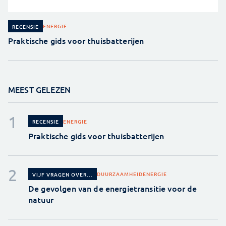
ENERGIE
RECENSIE
Praktische gids voor thuisbatterijen
MEEST GELEZEN
ENERGIE
RECENSIE
Praktische gids voor thuisbatterijen
DUURZAAMHEID
ENERGIE
VIJF VRAGEN OVER...
De gevolgen van de energietransitie voor de
natuur