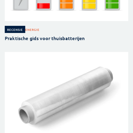
ENERGIE
RECENSIE
Praktische gids voor thuisbatterijen