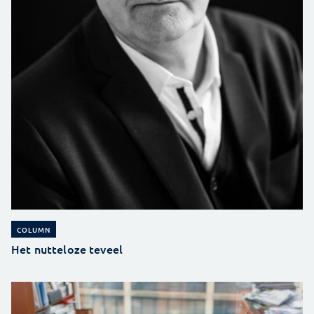
COLUMN
Het nutteloze teveel