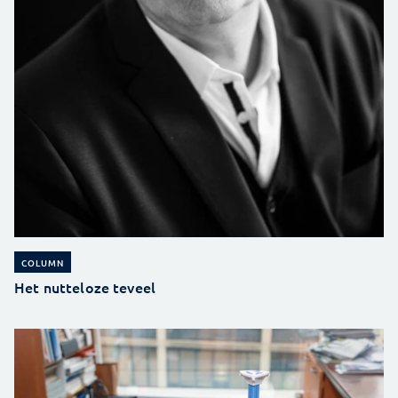
COLUMN
Het nutteloze teveel