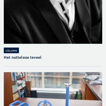
COLUMN
Het nutteloze teveel