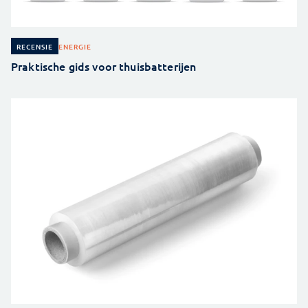
ENERGIE
RECENSIE
Praktische gids voor thuisbatterijen