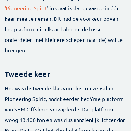
'Pioneering Spirit
' in staat is dat gevaarte in één
keer mee te nemen. Dit had de voorkeur boven
het platform uit elkaar halen en de losse
onderdelen met kleinere schepen naar de) wal te
brengen.
Tweede keer
Het was de tweede klus voor het reuzenschip
Pioneering Spirit, nadat eerder het Yme-platform
van SBM Offshore verwijderde. Dat platform
woog 13.400 ton en was dus aanzienlijk lichter dan
Brent Delta. Met het Shell-platform kwam de