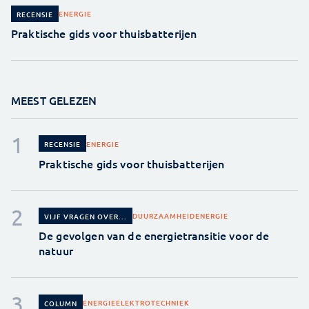
ENERGIE
RECENSIE
Praktische gids voor thuisbatterijen
MEEST GELEZEN
ENERGIE
RECENSIE
Praktische gids voor thuisbatterijen
DUURZAAMHEID
ENERGIE
VIJF VRAGEN OVER...
De gevolgen van de energietransitie voor de
natuur
ENERGIE
ELEKTROTECHNIEK
COLUMN