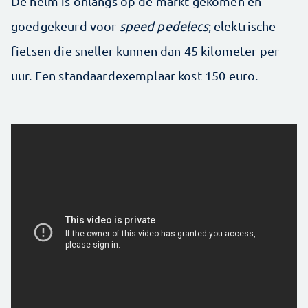
De helm is onlangs op de markt gekomen en
goedgekeurd voor
speed pedelecs
; elektrische
fietsen die sneller kunnen dan 45 kilometer per
uur. Een standaardexemplaar kost 150 euro.