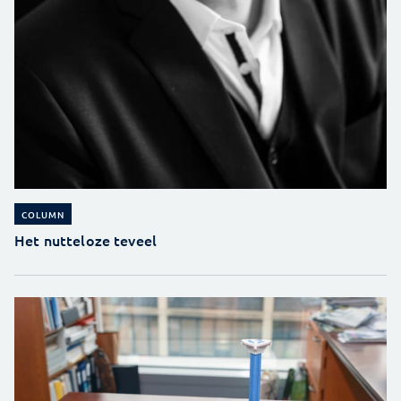
COLUMN
Het nutteloze teveel