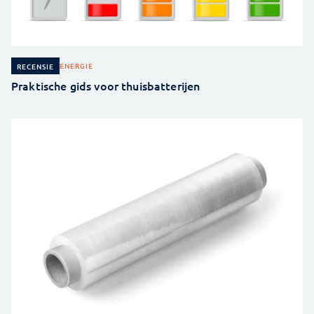
ENERGIE
RECENSIE
Praktische gids voor thuisbatterijen