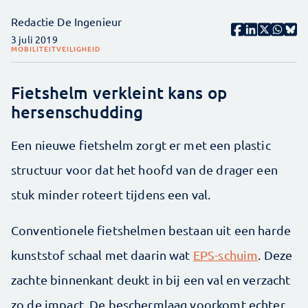
Redactie De Ingenieur
3 juli 2019
MOBILITEIT
VEILIGHEID
Fietshelm verkleint kans op
hersenschudding
Een nieuwe fietshelm zorgt er met een plastic
structuur voor dat het hoofd van de drager een
stuk minder roteert tijdens een val.
Conventionele fietshelmen bestaan uit een harde
kunststof schaal met daarin wat
EPS-schuim
. Deze
zachte binnenkant deukt in bij een val en verzacht
zo de impact. De beschermlaag voorkomt echter