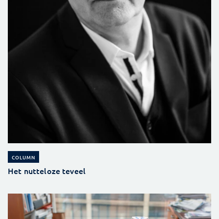
COLUMN
Het nutteloze teveel