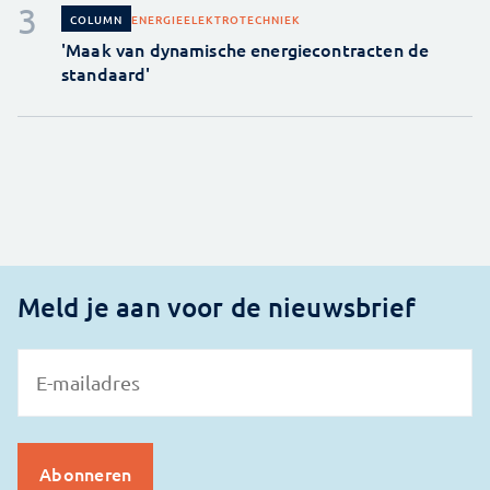
ENERGIE
ELEKTROTECHNIEK
COLUMN
'Maak van dynamische energiecontracten de
standaard'
Meld je aan voor de nieuwsbrief