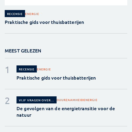
ENERGIE
RECENSIE
Praktische gids voor thuisbatterijen
MEEST GELEZEN
ENERGIE
RECENSIE
Praktische gids voor thuisbatterijen
DUURZAAMHEID
ENERGIE
VIJF VRAGEN OVER...
De gevolgen van de energietransitie voor de
natuur