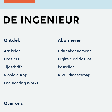
Ontdek
Abonneren
Artikelen
Print abonnement
Dossiers
Digitale edities los
Tijdschrift
bestellen
Mobiele App
KIVI-lidmaatschap
Engineering Works
Over ons