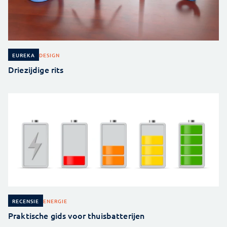
DESIGN
EUREKA
Driezijdige rits
ENERGIE
RECENSIE
Praktische gids voor thuisbatterijen