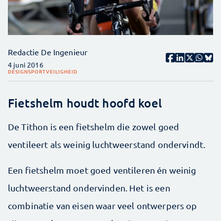
Redactie De Ingenieur
4 juni 2016
DESIGN
SPORT
VEILIGHEID
Fietshelm houdt hoofd koel
De Tithon is een fietshelm die zowel goed
ventileert als weinig luchtweerstand ondervindt.
Een fietshelm moet goed ventileren én weinig
luchtweerstand ondervinden. Het is een
combinatie van eisen waar veel ontwerpers op