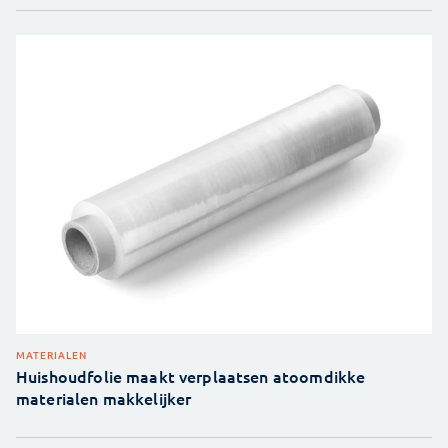
MATERIALEN
Huishoudfolie maakt verplaatsen atoomdikke
materialen makkelijker