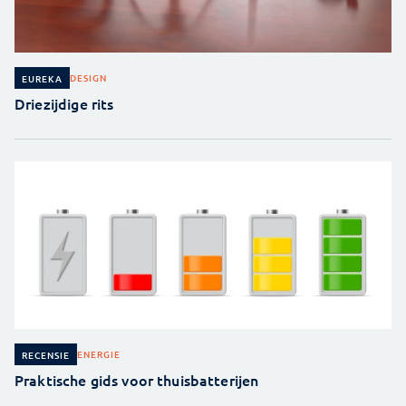
DESIGN
EUREKA
Driezijdige rits
ENERGIE
RECENSIE
Praktische gids voor thuisbatterijen