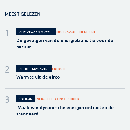
MEEST GELEZEN
DUURZAAMHEID
ENERGIE
VIJF VRAGEN OVER...
De gevolgen van de energietransitie voor de
natuur
ENERGIE
UIT HET MAGAZINE
Warmte uit de airco
ENERGIE
ELEKTROTECHNIEK
COLUMN
'Maak van dynamische energiecontracten de
standaard'