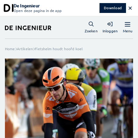
De Ingenieur
✕
Download
Open deze pagina in de app
Menu
Zoeken
Inloggen
Home
Artikelen
Fietshelm houdt hoofd koel