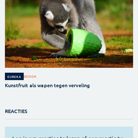
DESIGN
EUREKA
Kunstfruit als wapen tegen verveling
REACTIES