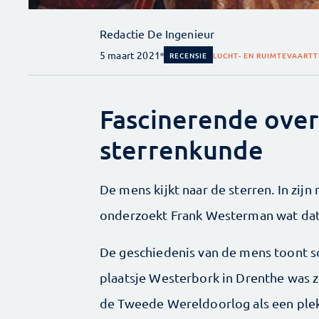
Redactie De Ingenieur
5 maart 2021
RECENSIE
LUCHT- EN RUIMTEVAART
T
Fascinerende ove
sterrenkunde
De mens kijkt naar de sterren. In zij
onderzoekt Frank Westerman wat dat
De geschiedenis van de mens toont s
plaatsje Westerbork in Drenthe was z
de Tweede Wereldoorlog als een plek