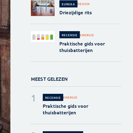
DESIGN
EUREKA
Driezijdige rits
ENERGIE
RECENSIE
Praktische gids voor
thuisbatterijen
MEEST GELEZEN
ENERGIE
RECENSIE
Praktische gids voor
thuisbatterijen