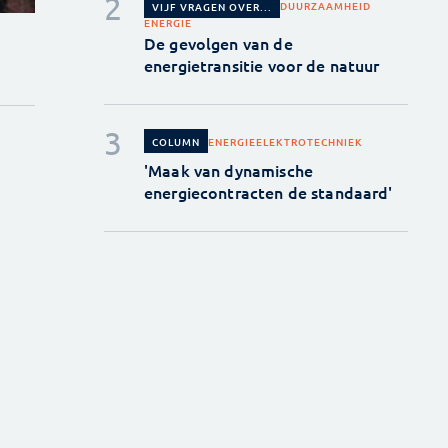
DUURZAAMHEID
VIJF VRAGEN OVER...
ENERGIE
De gevolgen van de
energietransitie voor de natuur
ENERGIE
ELEKTROTECHNIEK
COLUMN
'Maak van dynamische
energiecontracten de standaard'