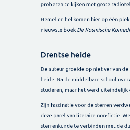
proberen te kijken met grote radiote
Hemel en hel komen hier op één plek 
nieuwste boek
De Kosmische Komed
Drentse heide
De auteur groeide op niet ver van de
heide. Na de middelbare school over
studeren, maar het werd uiteindelijk
Zijn fascinatie voor de sterren verdwe
deze parel van literaire non-fictie. 
sterrenkunde te verbinden met de dui