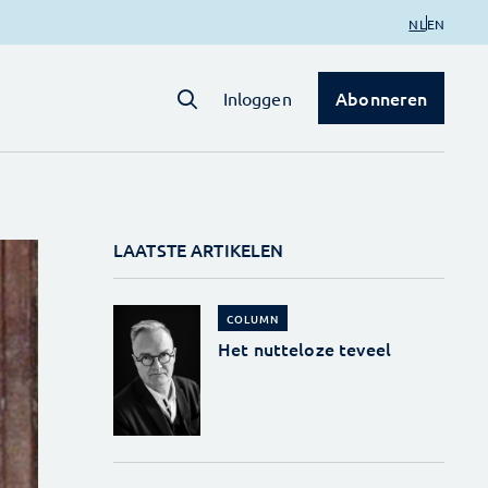
NL
EN
Abonneren
Inloggen
LAATSTE ARTIKELEN
COLUMN
Het nutteloze teveel