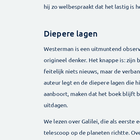
hij zo welbespraakt dat het lastig is 
Diepere lagen
Westerman is een uitmuntend observ
origineel denker. Het knappe is: zijn
feitelijk niets nieuws, maar de verba
auteur legt en de diepere lagen die h
aanboort, maken dat het boek blijft 
uitdagen.
We lezen over Galilei, die als eerste 
telescoop op de planeten richtte. Ov