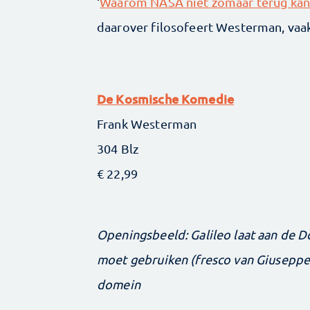
‘
Waarom NASA niet zomaar terug kan
daarover filosofeert Westerman, vaak
De Kosmische Komedie
Frank Westerman
304 Blz
€ 22,99
Openingsbeeld: Galileo laat aan de D
moet gebruiken (fresco van Giuseppe B
domein