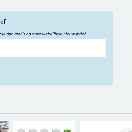
ief
r je dan gratis op onze wekelijkse nieuwsbrief.