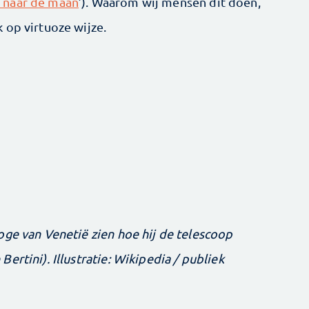
 naar de maan
’). Waarom wij mensen dit doen,
 op virtuoze wijze.
oge van Venetië zien hoe hij de telescoop
ertini). Illustratie: Wikipedia / publiek