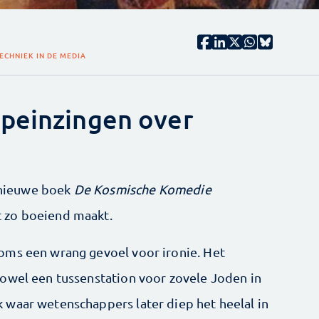
ECHNIEK IN DE MEDIA
rpeinzingen over
n nieuwe boek
De Kosmische Komedie
 zo boeiend maakt.
oms een wrang gevoel voor ironie. Het
owel een tussenstation voor zovele Joden in
 waar wetenschappers later diep het heelal in