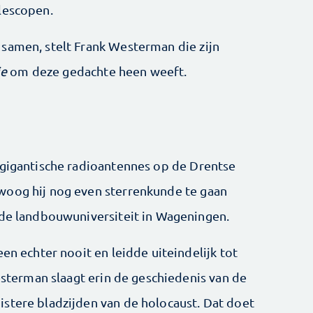
lescopen.
samen, stelt Frank Westerman die zijn
ie
om deze gedachte heen weeft.
 gigantische radioantennes op de Drentse
woog hij nog even sterrenkunde te gaan
 de landbouwuniversiteit in Wageningen.
en echter nooit en leidde uiteindelijk tot
Westerman slaagt erin de geschiedenis van de
stere bladzijden van de holocaust. Dat doet