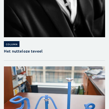
COLUMN
Het nutteloze teveel