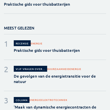
Praktische gids voor thuisbatterijen
MEEST GELEZEN
ENERGIE
RECENSIE
Praktische gids voor thuisbatterijen
DUURZAAMHEID
ENERGIE
VIJF VRAGEN OVER...
De gevolgen van de energietransitie voor de
natuur
ENERGIE
ELEKTROTECHNIEK
COLUMN
'Maak van dynamische energiecontracten de