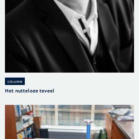
COLUMN
Het nutteloze teveel