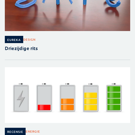
DESIGN
EUREKA
Driezijdige rits
ENERGIE
RECENSIE