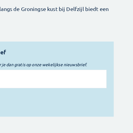
ngs de Groningse kust bij Delfzijl biedt een
ief
r je dan gratis op onze wekelijkse nieuwsbrief.