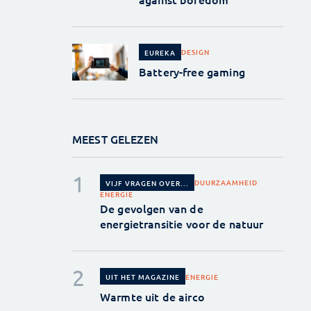
DESIGN
EUREKA
Battery-free gaming
MEEST GELEZEN
DUURZAAMHEID
VIJF VRAGEN OVER...
ENERGIE
De gevolgen van de
energietransitie voor de natuur
ENERGIE
UIT HET MAGAZINE
Warmte uit de airco