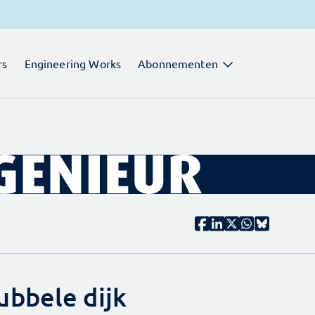
rs
Engineering Works
Abonnementen
bbele dijk