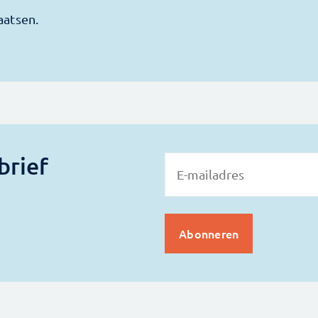
brief