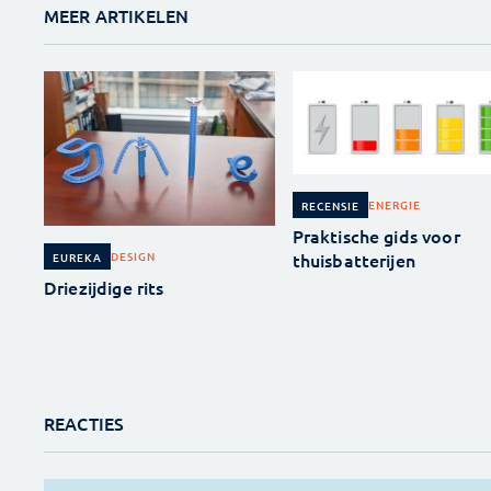
MEER ARTIKELEN
ENERGIE
RECENSIE
Praktische gids voor
thuisbatterijen
DESIGN
EUREKA
Driezijdige rits
REACTIES