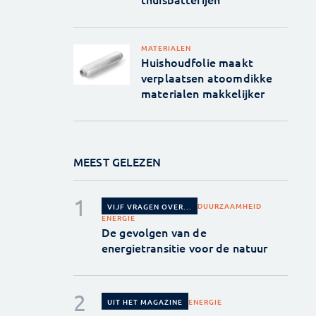
MATERIALEN
Huishoudfolie maakt
verplaatsen atoomdikke
materialen makkelijker
MEEST GELEZEN
DUURZAAMHEID
VIJF VRAGEN OVER...
ENERGIE
De gevolgen van de
energietransitie voor de natuur
ENERGIE
UIT HET MAGAZINE