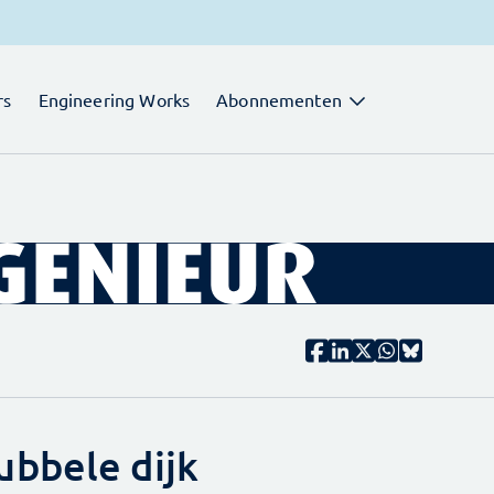
rs
Engineering Works
Abonnementen
bbele dijk