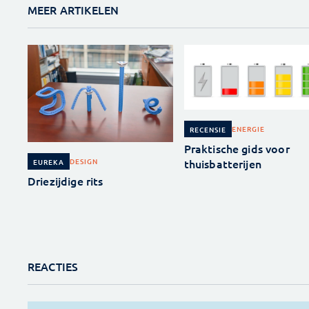
MEER ARTIKELEN
ENERGIE
RECENSIE
Praktische gids voor
thuisbatterijen
DESIGN
EUREKA
Driezijdige rits
REACTIES