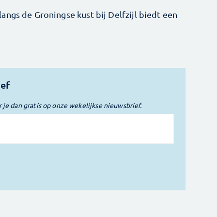
ngs de Groningse kust bij Delfzijl biedt een
ief
r je dan gratis op onze wekelijkse nieuwsbrief.