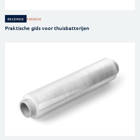
ENERGIE
RECENSIE
Praktische gids voor thuisbatterijen