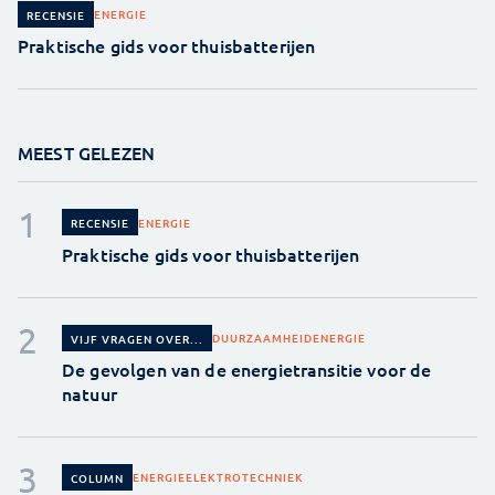
ENERGIE
RECENSIE
Praktische gids voor thuisbatterijen
MEEST GELEZEN
ENERGIE
RECENSIE
Praktische gids voor thuisbatterijen
DUURZAAMHEID
ENERGIE
VIJF VRAGEN OVER...
De gevolgen van de energietransitie voor de
natuur
ENERGIE
ELEKTROTECHNIEK
COLUMN