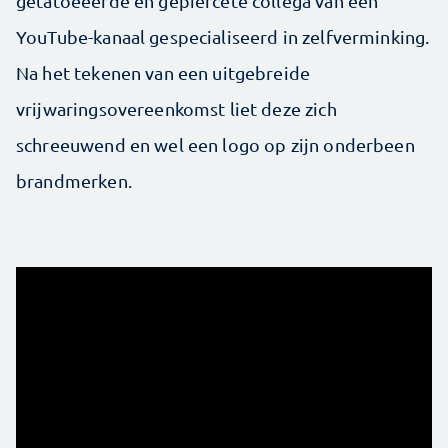
getatoeëerde en gepiercete collega van een
YouTube-kanaal gespecialiseerd in zelfverminking.
Na het tekenen van een uitgebreide
vrijwaringsovereenkomst liet deze zich
schreeuwend en wel een logo op zijn onderbeen
brandmerken.