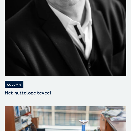
COLUMN
Het nutteloze teveel