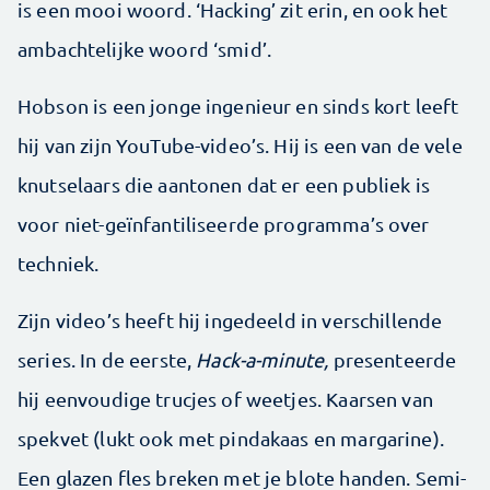
is een mooi woord. ‘Hacking’ zit erin, en ook het
ambachtelijke woord ‘smid’.
Hobson is een jonge ingenieur en sinds kort leeft
hij van zijn YouTube-video’s. Hij is een van de vele
knutselaars die aantonen dat er een publiek is
voor niet-geïnfantiliseerde programma’s over
techniek.
Zijn video’s heeft hij ingedeeld in verschillende
series. In de eerste,
Hack-a-minute,
presenteerde
hij eenvoudige trucjes of weetjes. Kaarsen van
spekvet (lukt ook met pindakaas en margarine).
Een glazen fles breken met je blote handen. Semi-