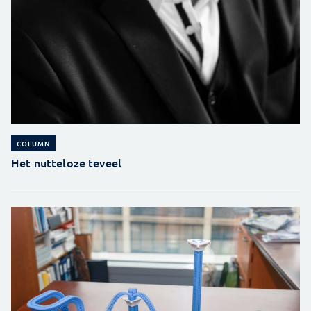
COLUMN
Het nutteloze teveel