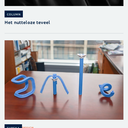
COLUMN
Het nutteloze teveel
DESIGN
EUREKA