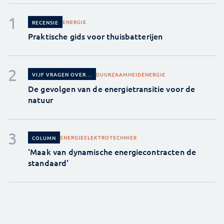
ENERGIE
RECENSIE
Praktische gids voor thuisbatterijen
DUURZAAMHEID
ENERGIE
VIJF VRAGEN OVER...
De gevolgen van de energietransitie voor de
natuur
ENERGIE
ELEKTROTECHNIEK
COLUMN
'Maak van dynamische energiecontracten de
standaard'