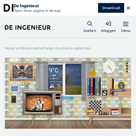
De Ingenieur
✕
Download
Open deze pagina in de app
Menu
Zoeken
Inloggen
Home
Artikelen
eWall helpt chronische patiënten