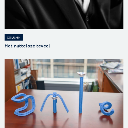
COLUMN
Het nutteloze teveel