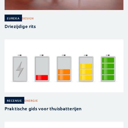
DESIGN
EUREKA
Driezijdige rits
ENERGIE
RECENSIE
Praktische gids voor thuisbatterijen