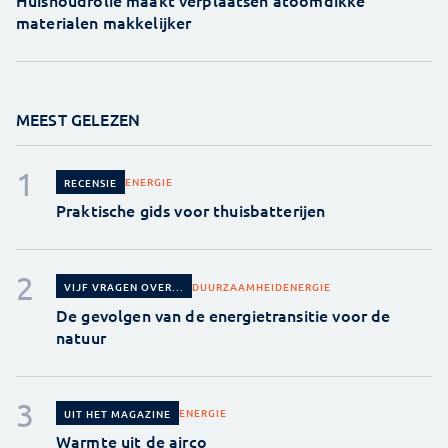
materialen makkelijker
MEEST GELEZEN
ENERGIE
RECENSIE
Praktische gids voor thuisbatterijen
DUURZAAMHEID
ENERGIE
VIJF VRAGEN OVER...
De gevolgen van de energietransitie voor de
natuur
ENERGIE
UIT HET MAGAZINE
Warmte uit de airco