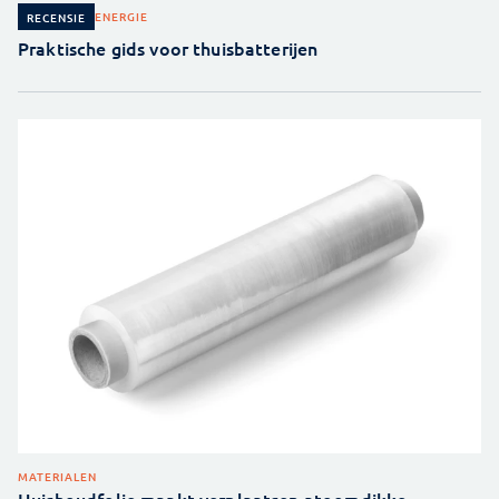
ENERGIE
RECENSIE
Praktische gids voor thuisbatterijen
MATERIALEN
Huishoudfolie maakt verplaatsen atoomdikke