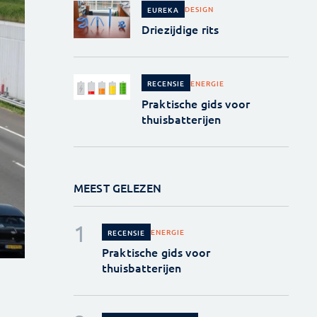
DESIGN
EUREKA
Driezijdige rits
ENERGIE
RECENSIE
Praktische gids voor
thuisbatterijen
MEEST GELEZEN
ENERGIE
RECENSIE
Praktische gids voor
thuisbatterijen