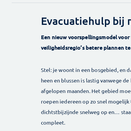
Evacuatiehulp bij
Een nieuw voorspellingsmodel voor
veiligheidsregio’s betere plannen t
Stel: je woont in een bosgebied, en d
heen en blussen is lastig vanwege d
afgelopen maanden. Het gebied moet
roepen iedereen op zo snel mogelijk t
dichtstbijzijnde snelweg op en… staat
compleet.