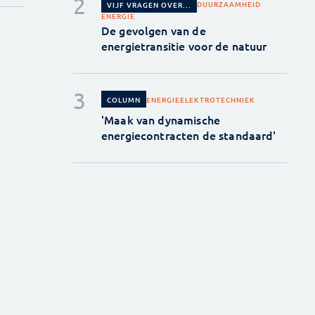
DUURZAAMHEID
VIJF VRAGEN OVER...
ENERGIE
De gevolgen van de
energietransitie voor de natuur
ENERGIE
ELEKTROTECHNIEK
COLUMN
'Maak van dynamische
energiecontracten de standaard'