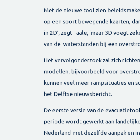
Met de nieuwe tool zien beleidsmake
op een soort bewegende kaarten, dankz
in 2D’, zegt Taale, ‘maar 3D voegt ze
van de waterstanden bij een overstr
Het vervolgonderzoek zal zich richte
modellen, bijvoorbeeld voor overstr
kunnen veel meer rampsituaties en sc
het Delftse nieuwsbericht.
De eerste versie van de evacuatietoo
periode wordt gewerkt aan landelijke i
Nederland met dezelfde aanpak en i