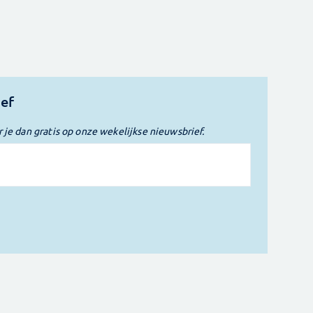
ief
r je dan gratis op onze wekelijkse nieuwsbrief.