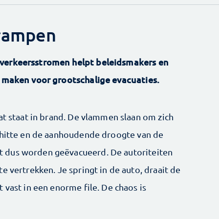
 rampen
 verkeersstromen helpt beleidsmakers en
e maken voor grootschalige evacuaties.
at staat in brand. De vlammen slaan om zich
e hitte en de aanhoudende droogte van de
 dus worden geëvacueerd. De autoriteiten
e vertrekken. Je springt in de auto, draait de
 vast in een enorme file. De chaos is