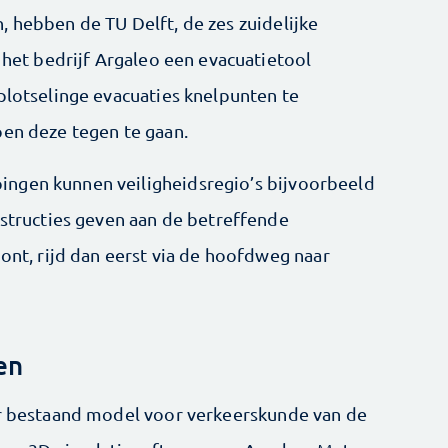
, hebben de TU Delft, de zes zuidelijke
n het bedrijf Argaleo een evacuatietool
plotselinge evacuaties knelpunten te
pen deze tegen te gaan.
ngen kunnen veiligheidsregio’s bijvoorbeeld
nstructies geven aan de betreffende
oont, rijd dan eerst via de hoofdweg naar
en
er bestaand model voor verkeerskunde van de