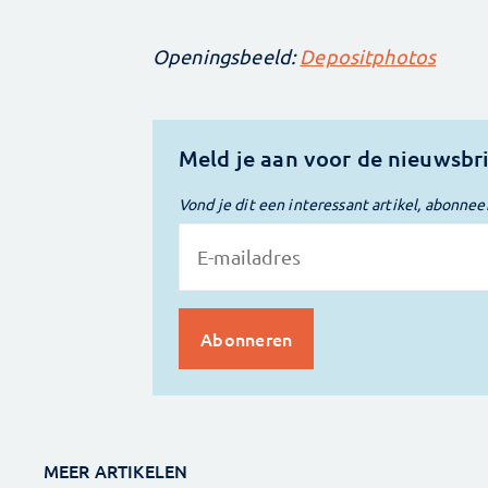
Openingsbeeld:
Depositphotos
Meld je aan voor de nieuwsbr
Vond je dit een interessant artikel, abonnee
MEER ARTIKELEN