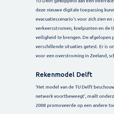
TU Delft gekoppeld aan een interface
deze nieuwe digitale toepassing kunn
evacuatiescenario’s voor zich zien en 
verkeersstromen, knelpunten en de ti
veiligheid te brengen. De afgelopen p
verschillende situaties getest. Er is 
voor een overstroming in Zeeland, sch
Rekenmodel Delft
‘Het model van de TU Delft beschouwt
netwerk voortbeweegt’, mailt onderzo
2008 promoveerde op een andere toe