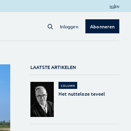
NL
EN
Abonneren
Inloggen
LAATSTE ARTIKELEN
COLUMN
Het nutteloze teveel