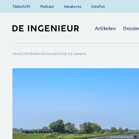
Tijdschrift
Podcast
Vacatures
Colofon
Artikelen
Dossie
Home
Artikelen
Evacuatiehulp bij rampen