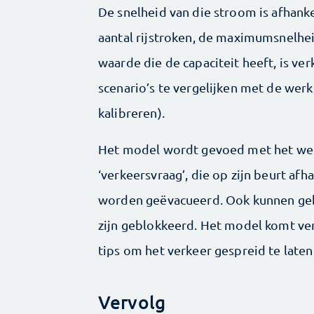
De snelheid van die stroom is afhanke
aantal rijstroken, de maximumsnelhei
waarde die de capaciteit heeft, is v
scenario’s te vergelijken met de werk
kalibreren).
Het model wordt gevoed met het weg
‘verkeersvraag’, die op zijn beurt afh
worden geëvacueerd. Ook kunnen ge
zijn geblokkeerd. Het model komt ve
tips om het verkeer gespreid te laten
Vervolg