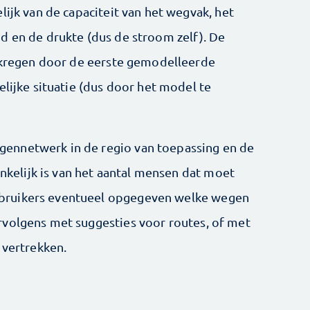
lijk van de capaciteit van het wegvak, het
d en de drukte (dus de stroom zelf). De
erkregen door de eerste gemodelleerde
elijke situatie (dus door het model te
ennetwerk in de regio van toepassing en de
ankelijk is van het aantal mensen dat moet
bruikers eventueel opgegeven welke wegen
rvolgens met suggesties voor routes, of met
 vertrekken.