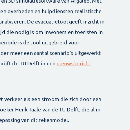
 en 3D-simulatiesoftware van Argaleo. Met
en overheden en hulpdiensten realistische
analyseren. De evacuatietool geeft inzicht in
jd die nodig is om inwoners en toeristen in
eriode is de tool uitgebreid voor
onder meer een aantal scenario’s uitgewerkt
rijft de TU Delft in een
nieuwsbericht
.
 verkeer als een stroom die zich door een
eker Henk Taale van de TU Delft, die al in
passing van dit rekenmodel.