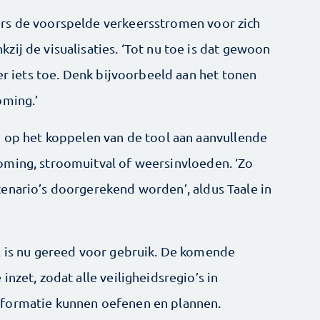
rs de voorspelde verkeersstromen voor zich
ij de visualisaties. ‘Tot nu toe is dat gewoon
ker iets toe. Denk bijvoorbeeld aan het tonen
oming.’
n op het koppelen van de tool aan aanvullende
oming, stroomuitval of weersinvloeden. ‘Zo
enario’s doorgerekend worden’, aldus Taale in
l is nu gereed voor gebruik. De komende
nzet, zodat alle veiligheidsregio’s in
nformatie kunnen oefenen en plannen.