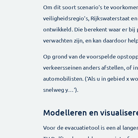
Om dit soort scenario’s te voorkomen
veiligheidsregio’s, Rijkswaterstaat e
ontwikkeld. Die berekent waar er bij 
verwachten zijn, en kan daardoor hel
Op grond van de voorspelde opstoppi
verkeersseinen anders afstellen, of i
automobilisten. (‘Als u in gebied x w
snelweg y…’).
Modelleren en visualiser
Voor de evacuatietool is een al lang