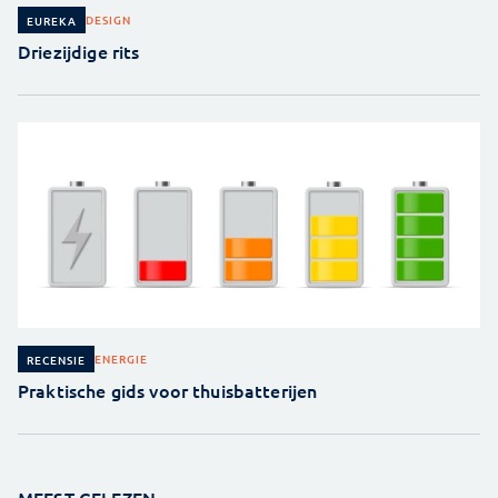
DESIGN
EUREKA
Driezijdige rits
ENERGIE
RECENSIE
Praktische gids voor thuisbatterijen