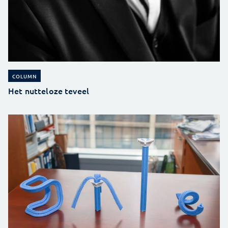
COLUMN
Het nutteloze teveel