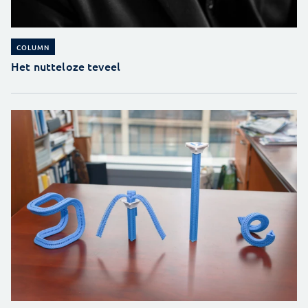
COLUMN
Het nutteloze teveel