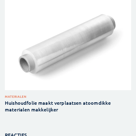
MATERIALEN
Huishoudfolie maakt verplaatsen atoomdikke
materialen makkelijker
REACTIES