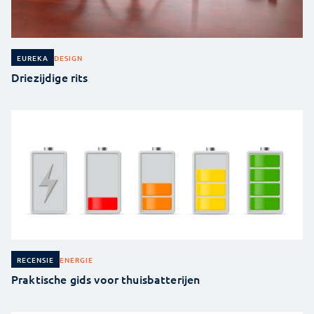
DESIGN
EUREKA
Driezijdige rits
ENERGIE
RECENSIE
Praktische gids voor thuisbatterijen