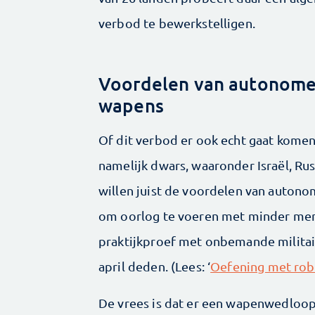
verbod te bewerkstelligen.
Voordelen van autonom
wapens
Of dit verbod er ook echt gaat komen,
namelijk dwars, waaronder Israël, Rus
willen juist de voordelen van auton
om oorlog te voeren met minder mens
praktijkproef met onbemande militair
april deden. (Lees: ‘
Oefening met robo
De vrees is dat er een wapenwedloo