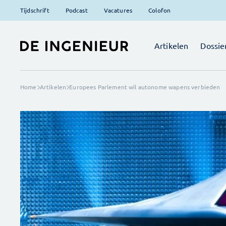
Tijdschrift
Podcast
Vacatures
Colofon
Artikelen
Dossie
Home
Artikelen
Europees Parlement wil autonome wapens verbieden