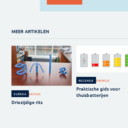
MEER ARTIKELEN
ENERGIE
RECENSIE
Praktische gids voor
thuisbatterijen
DESIGN
EUREKA
Driezijdige rits