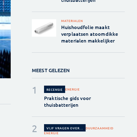
MATERIALEN
Huishoudfolie maakt
verplaatsen atoomdikke
materialen makkelijker
MEEST GELEZEN
ENERGIE
RECENSIE
Praktische gids voor
thuisbatterijen
DUURZAAMHEID
VIJF VRAGEN OVER...
ENERGIE