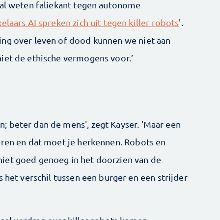
 al weten faliekant tegen autonome
laars AI spreken zich uit tegen killer robots
'.
ing over leven of dood kunnen we niet aan
iet de ethische vermogens voor.’
 beter dan de mens', zegt Kayser. 'Maar een
eren en dat moet je herkennen. Robots en
iet goed genoeg in het doorzien van de
s het verschil tussen een burger en een strijder