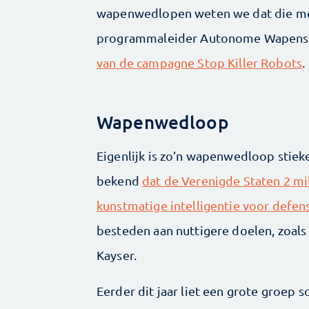
wapenwedlopen weten we dat die mees
programmaleider Autonome Wapens 
van de campagne Stop Killer Robots
.
Wapenwedloop
Eigenlijk is zo’n wapenwedloop stie
bekend
dat de Verenigde Staten 2 mil
kunstmatige intelligentie voor defe
besteden aan nuttigere doelen, zoals
Kayser.
Eerder dit jaar liet een grote groep 