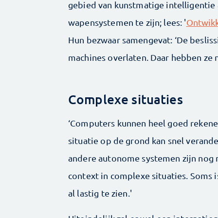
gebied van kunstmatige intelligentie
wapensystemen te zijn; lees: '
Ontwikke
Hun bezwaar samengevat: ‘De besliss
machines overlaten. Daar hebben ze n
Complexe situaties
‘Computers kunnen heel goed rekenen;
situatie op de grond kan snel verand
andere autonome systemen zijn nog n
context in complexe situaties. Soms i
al lastig te zien.'