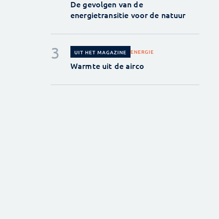
De gevolgen van de
energietransitie voor de natuur
ENERGIE
UIT HET MAGAZINE
Warmte uit de airco