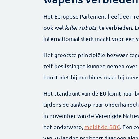
Het Europese Parlement heeft een 
ook wel
killer robots
, te verbieden. 
internationaal sterk maakt voor een
Het grootste principiële bezwaar te
zelf beslissingen kunnen nemen over
hoort niet bij machines maar bij mens
Het standpunt van de EU komt naar b
tijdens de aanloop naar onderhandel
in november van de Verenigde Naties
het onderwerp,
meldt de BBC
. Een co
van 26 landen probeert daar een alge