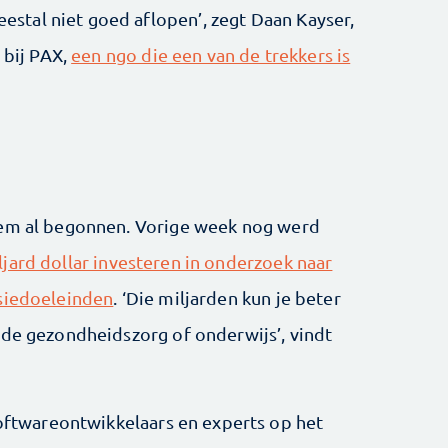
tal niet goed aflopen’, zegt Daan Kayser,
bij PAX,
een ngo die een van de trekkers is
kem al begonnen. Vorige week nog werd
jard dollar investeren in onderzoek naar
nsiedoeleinden
. ‘Die miljarden kun je beter
 de gezondheidszorg of onderwijs’, vindt
softwareontwikkelaars en experts op het