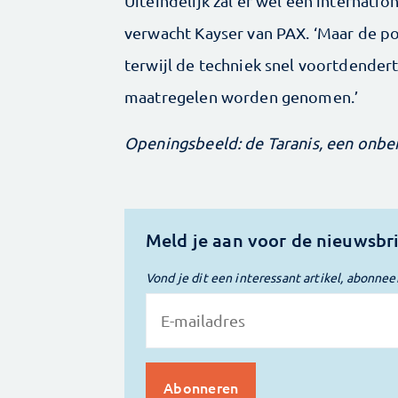
Uiteindelijk zal er wel een internatio
verwacht Kayser van PAX. ‘Maar de po
terwijl de techniek snel voortdender
maatregelen worden genomen.’
Openingsbeeld: de Taranis, een onbe
Meld je aan voor de nieuwsbr
Vond je dit een interessant artikel, abonnee