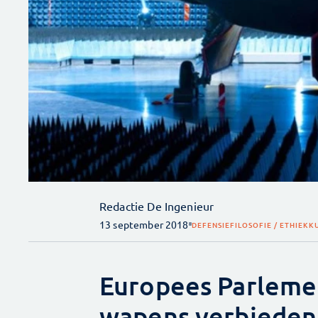
Redactie De Ingenieur
13 september 2018
DEFENSIE
FILOSOFIE / ETHIEK
K
Europees Parleme
wapens verbieden