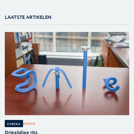
LAATSTE ARTIKELEN
DESIGN
EUREKA
Driezijdige rits