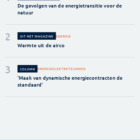
De gevolgen van de energietransitie voor de
natuur
ENERGIE
UIT HET MAGAZINE
Warmte uit de airco
ENERGIE
ELEKTROTECHNIEK
COLUMN
'Maak van dynamische energiecontracten de
standaard'