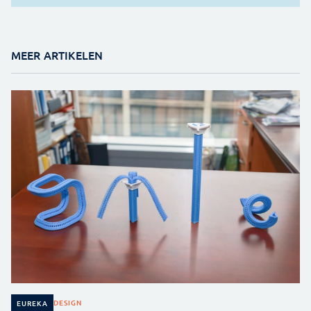
MEER ARTIKELEN
DESIGN
EUREKA