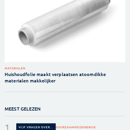
MATERIALEN
Huishoudfolie maakt verplaatsen atoomdikke
materialen makkelijker
MEEST GELEZEN
DUURZAAMHEID
ENERGIE
VIJF VRAGEN OVER...