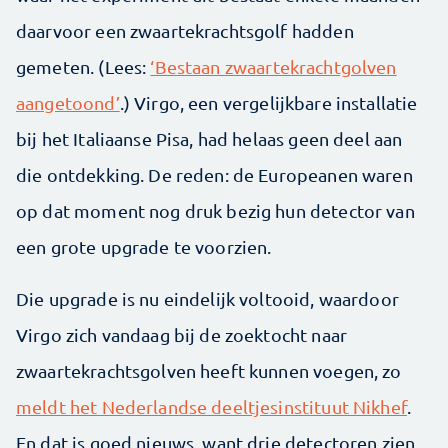
daarvoor een zwaartekrachtsgolf hadden
gemeten. (Lees:
‘Bestaan zwaartekrachtgolven
aangetoond’
.) Virgo, een vergelijkbare installatie
bij het Italiaanse Pisa, had helaas geen deel aan
die ontdekking. De reden: de Europeanen waren
op dat moment nog druk bezig hun detector van
een grote upgrade te voorzien.
Die upgrade is nu eindelijk voltooid, waardoor
Virgo zich vandaag bij de zoektocht naar
zwaartekrachtsgolven heeft kunnen voegen, zo
meldt het Nederlandse deeltjesinstituut Nikhef
.
En dat is goed nieuws, want drie detectoren zien