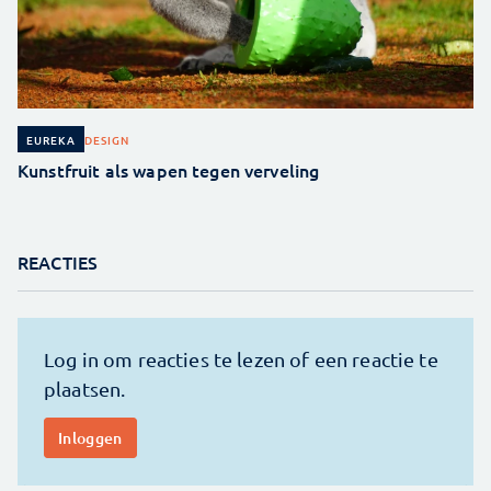
DESIGN
EUREKA
Kunstfruit als wapen tegen verveling
REACTIES