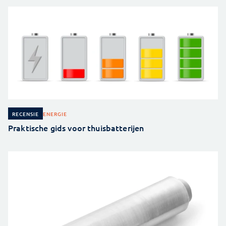
ENERGIE
RECENSIE
Praktische gids voor thuisbatterijen