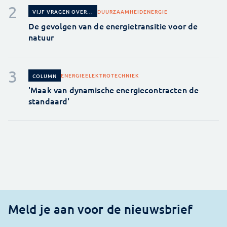
DUURZAAMHEID
ENERGIE
VIJF VRAGEN OVER...
De gevolgen van de energietransitie voor de
natuur
ENERGIE
ELEKTROTECHNIEK
COLUMN
'Maak van dynamische energiecontracten de
standaard'
Meld je aan voor de nieuwsbrief