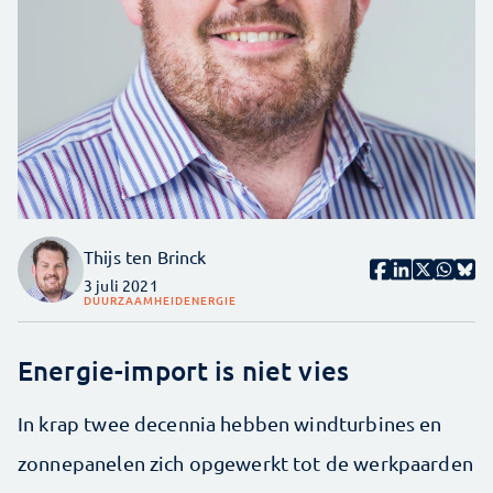
Thijs ten Brinck
3 juli 2021
DUURZAAMHEID
ENERGIE
Energie-import is niet vies
In krap twee decennia hebben windturbines en
zonnepanelen zich opgewerkt tot de werkpaarden