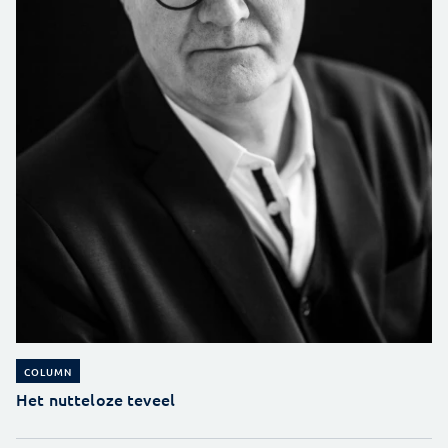
COLUMN
Het nutteloze teveel