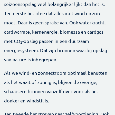
seizoensopslag veel belangrijker lijkt dan het is.
Ten eerste het idee dat alles met wind en zon
moet. Daar is geen sprake van. Ook waterkracht,
aardwarmte, kernenergie, biomassa en aardgas
met CO
-opslag passen in een duurzaam
2
energiesysteem. Dat zijn bronnen waarbij opslag
van nature is inbegrepen.
Als we wind- en zonnestroom optimaal benutten
als het waait of zonnig is, blijven de overige,
schaarsere bronnen vanzelf over voor als het
donker en windstil is.
Ten tweede het streven naar zelfvoorziening. Ook