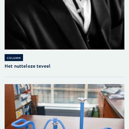
COLUMN
Het nutteloze teveel