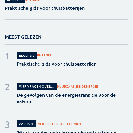
Praktische gids voor thuisbatterijen
MEEST GELEZEN
ENERGIE
RECENSIE
Praktische gids voor thuisbatterijen
DUURZAAMHEID
ENERGIE
VIJF VRAGEN OVER...
De gevolgen van de energietransitie voor de
natuur
ENERGIE
ELEKTROTECHNIEK
COLUMN
'Maak van dynamische energiecontracten de