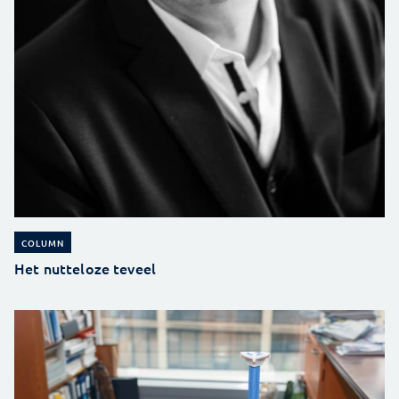
COLUMN
Het nutteloze teveel