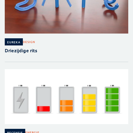
DESIGN
EUREKA
Driezijdige rits
ENERGIE
RECENSIE