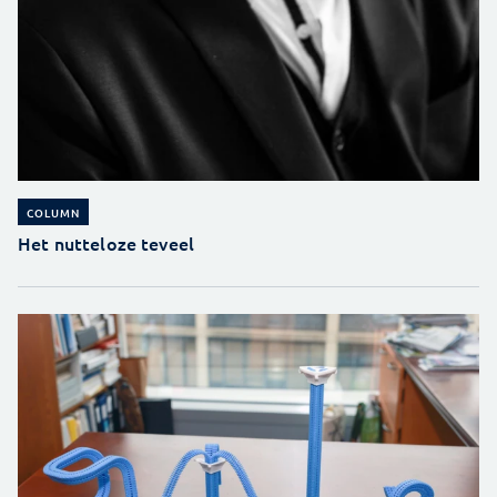
COLUMN
Het nutteloze teveel