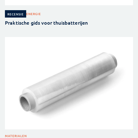
ENERGIE
RECENSIE
Praktische gids voor thuisbatterijen
MATERIALEN