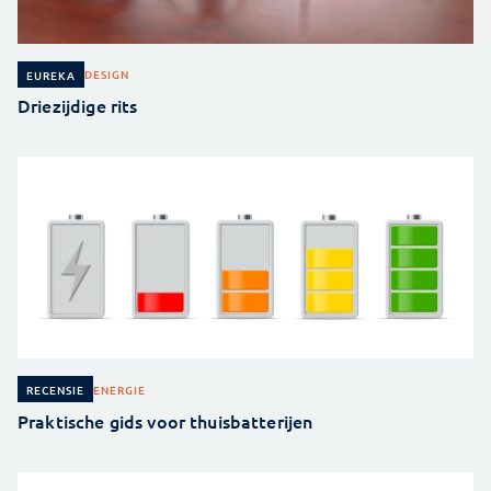
DESIGN
EUREKA
Driezijdige rits
ENERGIE
RECENSIE
Praktische gids voor thuisbatterijen