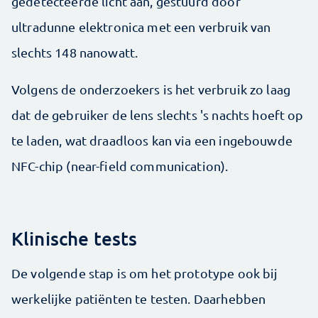
gedetecteerde licht aan, gestuurd door
ultradunne elektronica met een verbruik van
slechts 148 nanowatt.
Volgens de onderzoekers is het verbruik zo laag
dat de gebruiker de lens slechts 's nachts hoeft op
te laden, wat draadloos kan via een ingebouwde
NFC-chip (near-field communication).
Klinische tests
De volgende stap is om het prototype ook bij
werkelijke patiënten te testen. Daarhebben