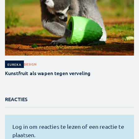
DESIGN
EUREKA
Kunstfruit als wapen tegen verveling
REACTIES