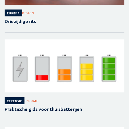
DESIGN
EUREKA
Driezijdige rits
ENERGIE
RECENSIE
Praktische gids voor thuisbatterijen