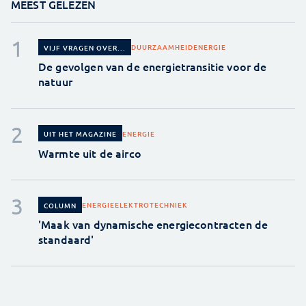
MEEST GELEZEN
DUURZAAMHEID
ENERGIE
VIJF VRAGEN OVER...
De gevolgen van de energietransitie voor de
natuur
ENERGIE
UIT HET MAGAZINE
Warmte uit de airco
ENERGIE
ELEKTROTECHNIEK
COLUMN
'Maak van dynamische energiecontracten de
standaard'