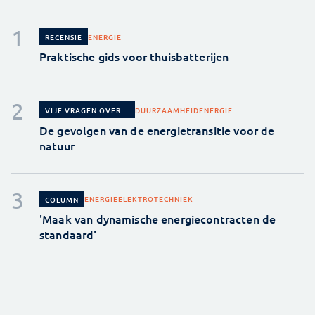
ENERGIE
RECENSIE
Praktische gids voor thuisbatterijen
DUURZAAMHEID
ENERGIE
VIJF VRAGEN OVER...
De gevolgen van de energietransitie voor de
natuur
ENERGIE
ELEKTROTECHNIEK
COLUMN
'Maak van dynamische energiecontracten de
standaard'