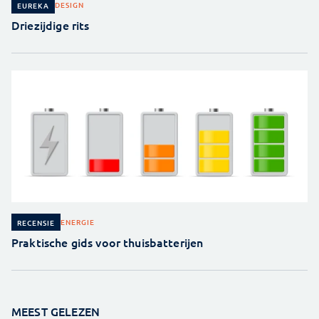
DESIGN
EUREKA
Driezijdige rits
ENERGIE
RECENSIE
Praktische gids voor thuisbatterijen
MEEST GELEZEN