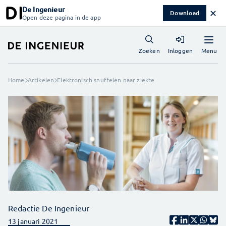
De Ingenieur
✕
Download
Open deze pagina in de app
Menu
Zoeken
Inloggen
Home
Artikelen
Elektronisch snuffelen naar ziekte
Redactie De Ingenieur
13 januari 2021