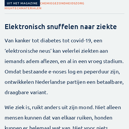
UIT HET MAGAZINE
CHEMIE
GEZONDHEIDSZORG
HIGHTECH
MATERIALEN
Elektronisch snuffelen naar ziekte
Van kanker tot diabetes tot covid-19, een
‘elektronische neus’ kan velerlei ziekten aan
iemands adem aflezen, en al in een vroeg stadium.
Omdat bestaande e-noses log en peperduur zijn,
ontwikkelen Nederlandse partijen een betaalbare,
draagbare variant.
Wie ziek is, ruikt anders uit zijn mond. Niet alleen
mensen kunnen dat van elkaar ruiken, honden
kunnen er helemaal wat van. Niet voor niets