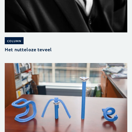
COLUMN
Het nutteloze teveel