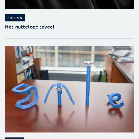
COLUMN
Het nutteloze teveel