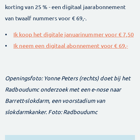
korting van 25 % - een digitaal jaarabonnement
van twaalf nummers voor € 69,-.
•
Ik koop het digitale januarinummer voor € 7,50
•
Ik neem een digitaal abonnement voor € 69,-
Openingsfoto: Yonne Peters (rechts) doet bij het
Radboudumc onderzoek met een e-nose naar
Barrett-slokdarm, een voorstadium van
slokdarmkanker. Foto: Radboudumc