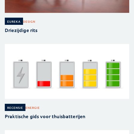
DESIGN
EUREKA
Driezijdige rits
ENERGIE
RECENSIE
Praktische gids voor thuisbatterijen