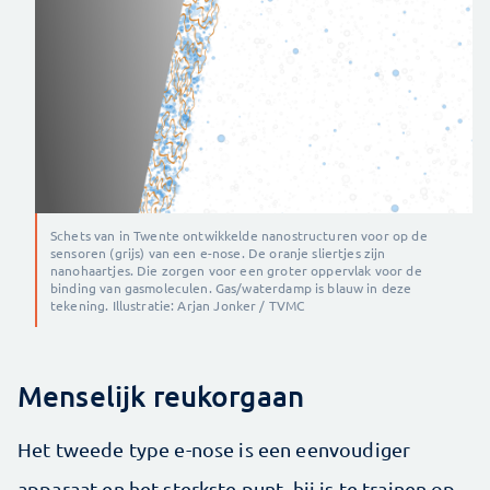
Schets van in Twente ontwikkelde nanostructuren voor op de
sensoren (grijs) van een e-nose. De oranje sliertjes zijn
nanohaartjes. Die zorgen voor een groter oppervlak voor de
binding van gasmoleculen. Gas/waterdamp is blauw in deze
tekening. Illustratie: Arjan Jonker / TVMC
Menselijk reukorgaan
Het tweede type e-nose is een eenvoudiger
apparaat en het sterkste punt, hij is te trainen op