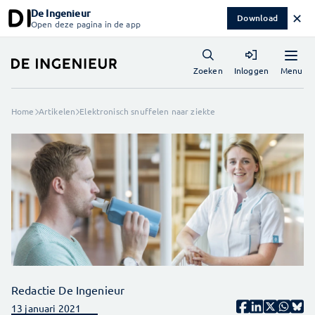
De Ingenieur
✕
Download
Open deze pagina in de app
Menu
Zoeken
Inloggen
Home
Artikelen
Elektronisch snuffelen naar ziekte
Redactie De Ingenieur
13 januari 2021