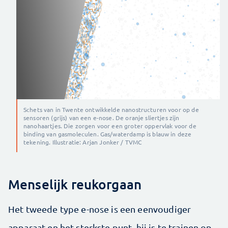
Schets van in Twente ontwikkelde nanostructuren voor op de
sensoren (grijs) van een e-nose. De oranje sliertjes zijn
nanohaartjes. Die zorgen voor een groter oppervlak voor de
binding van gasmoleculen. Gas/waterdamp is blauw in deze
tekening. Illustratie: Arjan Jonker / TVMC
Menselijk reukorgaan
Het tweede type e-nose is een eenvoudiger
apparaat en het sterkste punt, hij is te trainen op