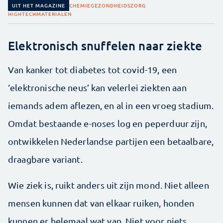
UIT HET MAGAZINE
CHEMIE
GEZONDHEIDSZORG
HIGHTECH
MATERIALEN
Elektronisch snuffelen naar ziekte
Van kanker tot diabetes tot covid-19, een
‘elektronische neus’ kan velerlei ziekten aan
iemands adem aflezen, en al in een vroeg stadium.
Omdat bestaande e-noses log en peperduur zijn,
ontwikkelen Nederlandse partijen een betaalbare,
draagbare variant.
Wie ziek is, ruikt anders uit zijn mond. Niet alleen
mensen kunnen dat van elkaar ruiken, honden
kunnen er helemaal wat van. Niet voor niets