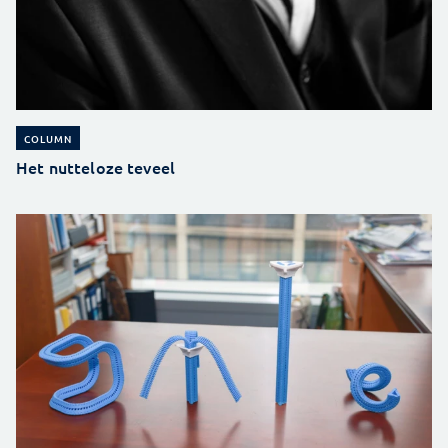
COLUMN
Het nutteloze teveel