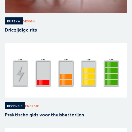
DESIGN
EUREKA
Driezijdige rits
ENERGIE
RECENSIE
Praktische gids voor thuisbatterijen