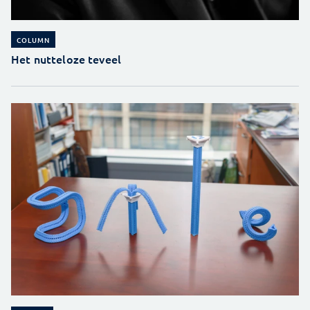
COLUMN
Het nutteloze teveel