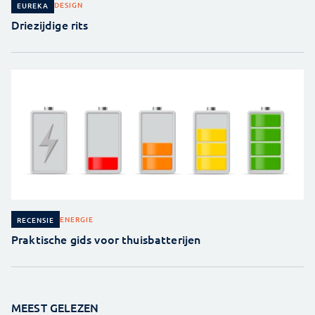
DESIGN
EUREKA
Driezijdige rits
ENERGIE
RECENSIE
Praktische gids voor thuisbatterijen
MEEST GELEZEN