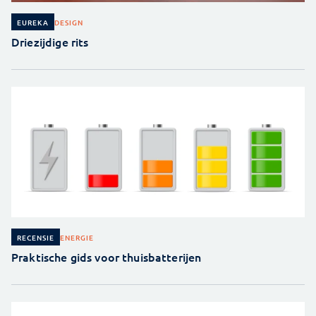
DESIGN
EUREKA
Driezijdige rits
ENERGIE
RECENSIE
Praktische gids voor thuisbatterijen