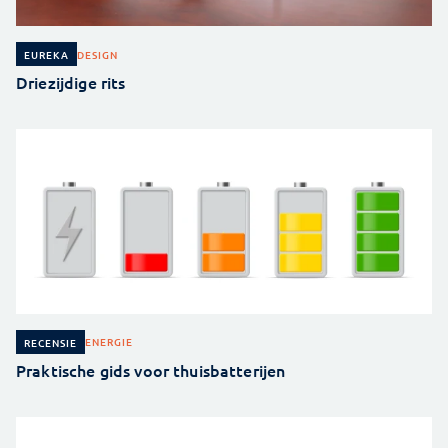
DESIGN
EUREKA
Driezijdige rits
ENERGIE
RECENSIE
Praktische gids voor thuisbatterijen