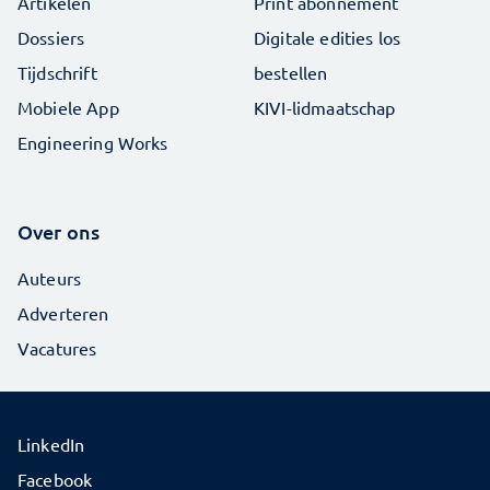
Artikelen
Print abonnement
Dossiers
Digitale edities los
Tijdschrift
bestellen
Mobiele App
KIVI-lidmaatschap
Engineering Works
Over ons
Auteurs
Adverteren
Vacatures
LinkedIn
Facebook