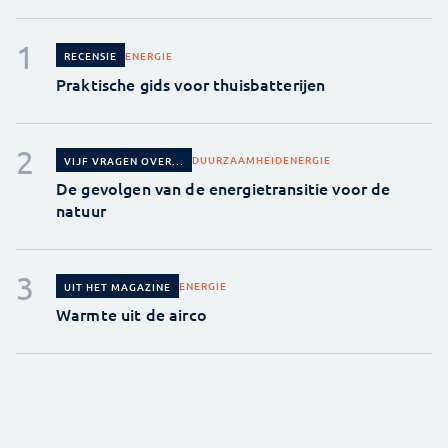
ENERGIE
RECENSIE
Praktische gids voor thuisbatterijen
DUURZAAMHEID
ENERGIE
VIJF VRAGEN OVER...
De gevolgen van de energietransitie voor de
natuur
ENERGIE
UIT HET MAGAZINE
Warmte uit de airco