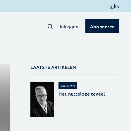
NL
EN
Abonneren
Inloggen
LAATSTE ARTIKELEN
COLUMN
Het nutteloze teveel