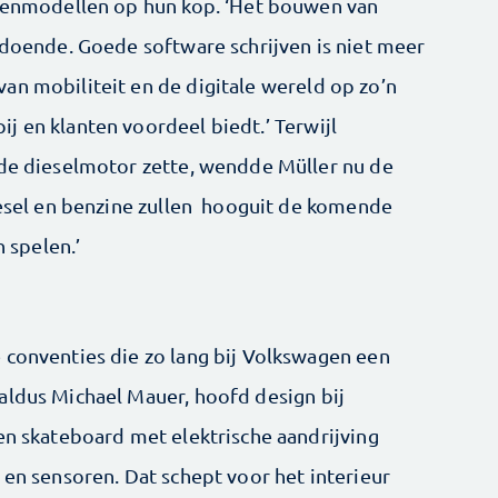
dienmodellen op hun kop. ‘Het bouwen van
ldoende. Goede software schrijven is niet meer
an mobiliteit en de digitale wereld op zo’n
j en klanten voordeel biedt.’ Terwijl
 de dieselmotor zette, wendde Müller nu de
diesel en benzine zullen hooguit de komende
n spelen.’
 conventies die zo lang bij Volkswagen een
aldus Michael Mauer, hoofd design bij
en skateboard met elektrische aandrijving
 en sensoren. Dat schept voor het interieur