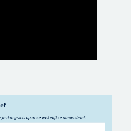
ief
r je dan gratis op onze wekelijkse nieuwsbrief.