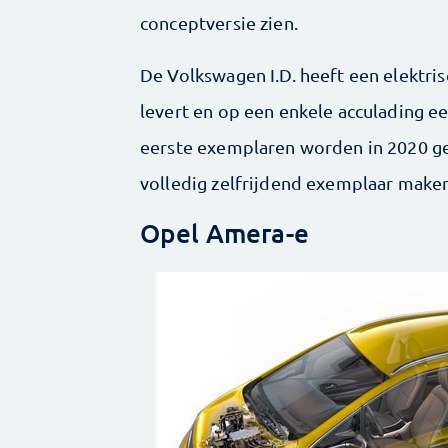
conceptversie zien.
De Volkswagen I.D. heeft een elektr
levert en op een enkele acculading e
eerste exemplaren worden in 2020 ge
volledig zelfrijdend exemplaar make
Opel Amera-e