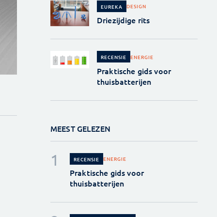
DESIGN
EUREKA
Driezijdige rits
ENERGIE
RECENSIE
Praktische gids voor
thuisbatterijen
MEEST GELEZEN
ENERGIE
RECENSIE
Praktische gids voor
thuisbatterijen