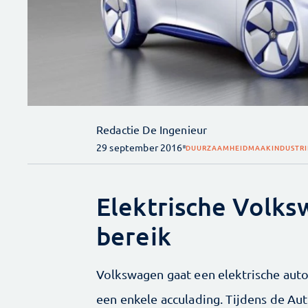
Redactie De Ingenieur
29 september 2016
DUURZAAMHEID
MAAKINDUSTRI
Elektrische Volk
bereik
Volkswagen gaat een elektrische aut
een enkele acculading. Tijdens de Aut