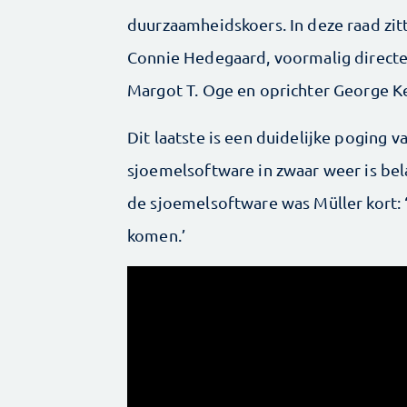
duurzaamheidskoers. In deze raad zi
Connie Hedegaard, voormalig directe
Margot T. Oge en oprichter George Ke
Dit laatste is een duidelijke poging 
sjoemelsoftware in zwaar weer is bel
de sjoemelsoftware was Müller kort: 
komen.’