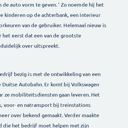
m de auto vorm te geven. ’ Zo noemde hij het
e kinderen op de achterbank, een interieur
orkeuren van de gebruiker. Helemaal nieuw is
or het eerst dat een van de grootste
duidelijk over uitspreekt.
edrijf bezig is met de ontwikkeling van een
e Duitse Autobahn. Er komt bij Volkswagen
 ze mobiliteitsdiensten gaan leveren. Het
 voor- en natransport bij treinstations
meer over bekend gemaakt. Verder maakte
 die het bedrijf moet helpen met zijn