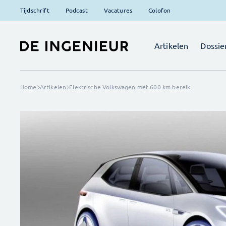
Tijdschrift
Podcast
Vacatures
Colofon
Artikelen
Dossie
Home
Artikelen
Elektrische Volkswagen met 600 km bereik