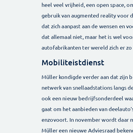
heel veel vrijheid, een open space, o
gebruik van augmented reality voor d
dat zich aanpast aan de wensen en vo
dat allemaal niet, maar het is wel vo
autofabrikanten ter wereld zich er zo 
Mobiliteistdienst
Müller kondigde verder aan dat zijn b
netwerk van snellaadstations langs d
ook een nieuw bedrijfsonderdeel waar
gaat om het aanbieden van deelauto’s,
enzovoort. In november wordt daar 
Müller een nieuwe Adviesraad bekend