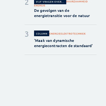
DUURZAAMHEID
VIJF VRAGEN OVER...
ENERGIE
De gevolgen van de
energietransitie voor de natuur
ENERGIE
ELEKTROTECHNIEK
COLUMN
'Maak van dynamische
energiecontracten de standaard'