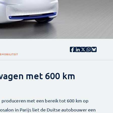
E
MOBILITEIT
swagen met 600 km
o produceren met een bereik tot 600 km op
osalon in Parijs liet de Duitse autobouwer een