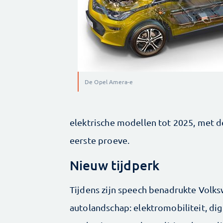
De Opel Amera-e
elektrische modellen tot 2025, met d
eerste proeve.
Nieuw tijdperk
Tijdens zijn speech benadrukte Volk
autolandschap: elektromobiliteit, dig