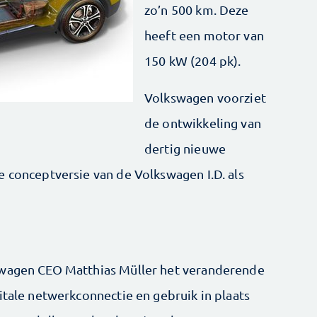
zo’n 500 km. Deze
heeft een motor van
150 kW (204 pk).
Volkswagen voorziet
de ontwikkeling van
dertig nieuwe
e conceptversie van de Volkswagen I.D. als
swagen CEO Matthias Müller het veranderende
itale netwerkconnectie en gebruik in plaats