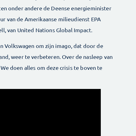
tten onder andere de Deense energieminister
ur van de Amerikaanse milieudienst EPA
ll, van United Nations Global Impact.
van Volkswagen om zijn imago, dat door de
and, weer te verbeteren. Over de nasleep van
‘We doen alles om deze crisis te boven te