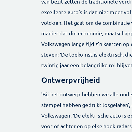
van bezit zetten de traditionele ver
excellente auto’s is dan niet meer vo
voldoen. Het gaat om de combinatie v
manier dat die economie, maatschappi
Volkswagen lange tijd z’n kaarten op
steven: ‘De toekomst is elektrisch, 
twintig jaar een belangrijke rol blijve
Ontwerpvrijheid
'Bij het ontwerp hebben we alle oude
stempel hebben gedrukt losgelaten', 
Volkswagen. ‘De elektrische auto is e
voor of achter en op elke hoek radars