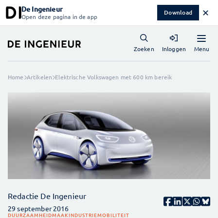
De Ingenieur
✕
Download
Open deze pagina in de app
Menu
Zoeken
Inloggen
Home
Artikelen
Elektrische Volkswagen met 600 km bereik
Redactie De Ingenieur
29 september 2016
DUURZAAMHEID
MAAKINDUSTRIE
MOBILITEIT