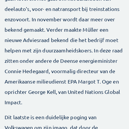
deelauto’s, voor- en natransport bij treinstations
enzovoort. In november wordt daar meer over
bekend gemaakt. Verder maakte Müller een
nieuwe Adviesraad bekend die het bedrijf moet
helpen met zijn duurzaamheidskoers. In deze raad
zitten onder andere de Deense energieminister
Connie Hedegaard, voormalig directeur van de
Amerikaanse milieudienst EPA Margot T. Oge en
oprichter George Kell, van United Nations Global
Impact.
Dit laatste is een duidelijke poging van
Volkswagen om zijn imago, dat door de