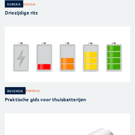
DESIGN
EUREKA
Driezijdige rits
ENERGIE
RECENSIE
Praktische gids voor thuisbatterijen