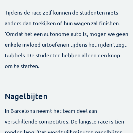
Tijdens de race zelf kunnen de studenten niets
anders dan toekijken of hun wagen zal finishen.
‘Omdat het een autonome auto is, mogen we geen
enkele invloed uitoefenen tijdens het rijden’, zegt
Gubbels. De studenten hebben alleen een knop
om te starten.
Nagelbijten
In Barcelona neemt het team deel aan
verschillende competities. De langste race is tien
ronden lang. ‘Dat wordt vijf minuten nagelbijten