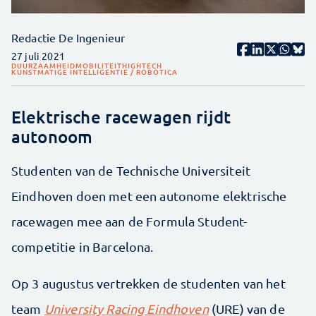
Redactie De Ingenieur
27 juli 2021
DUURZAAMHEID
MOBILITEIT
HIGHTECH
KUNSTMATIGE INTELLIGENTIE / ROBOTICA
Elektrische racewagen rijdt
autonoom
Studenten van de Technische Universiteit
Eindhoven doen met een autonome elektrische
racewagen mee aan de Formula Student-
competitie in Barcelona.
Op 3 augustus vertrekken de studenten van het
team
University Racing Eindhoven
(URE) van de