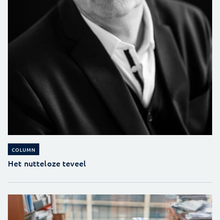
COLUMN
Het nutteloze teveel