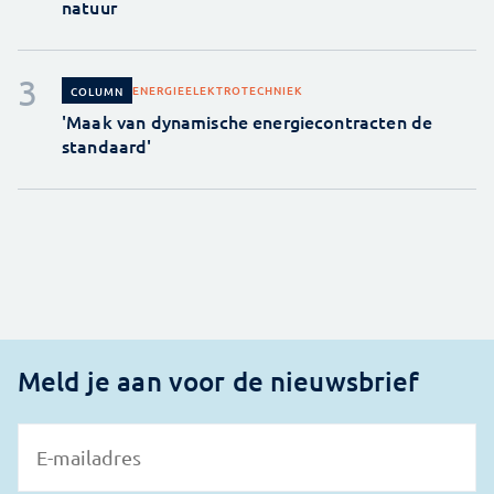
natuur
ENERGIE
ELEKTROTECHNIEK
COLUMN
'Maak van dynamische energiecontracten de
standaard'
Meld je aan voor de nieuwsbrief