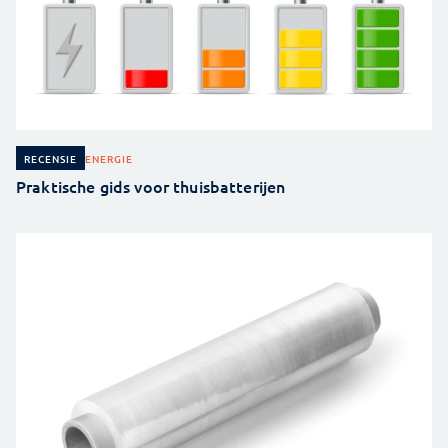
ENERGIE
RECENSIE
Praktische gids voor thuisbatterijen