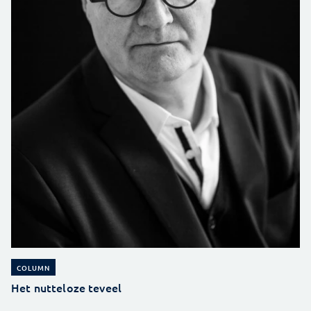
COLUMN
Het nutteloze teveel