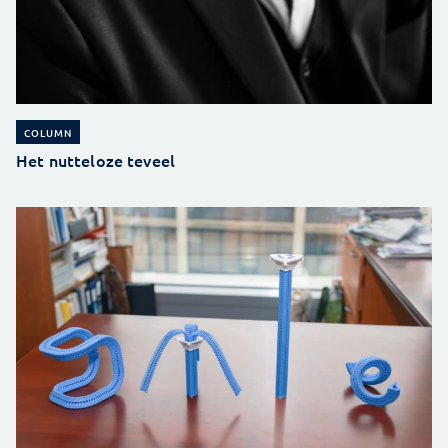
COLUMN
Het nutteloze teveel