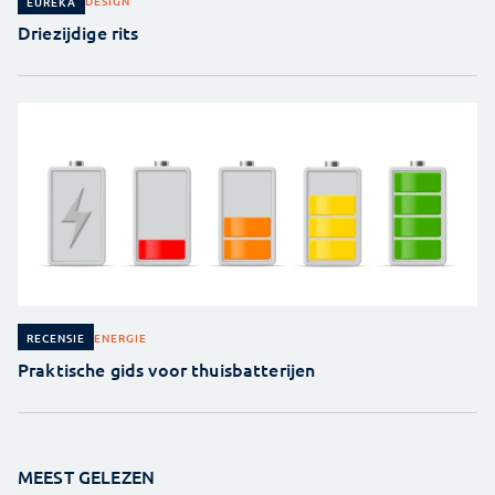
DESIGN
EUREKA
Driezijdige rits
ENERGIE
RECENSIE
Praktische gids voor thuisbatterijen
MEEST GELEZEN