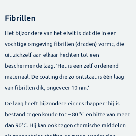
Fibrillen
Het bijzondere van het eiwit is dat die in een
vochtige omgeving fibrillen (draden) vormt, die
uit zichzelf aan elkaar hechten tot een
beschermende laag. ‘Het is een zelf-ordenend
materiaal. De coating die zo ontstaat is één laag
van fibrillen dik, ongeveer 10 nm.’
De laag heeft bijzondere eigenschappen: hij is
bestand tegen koude tot – 80 °C en hitte van meer
dan 90°C. Hij kan ook tegen chemische middelen
als zeepachtige stoffen en zuren, verdroging