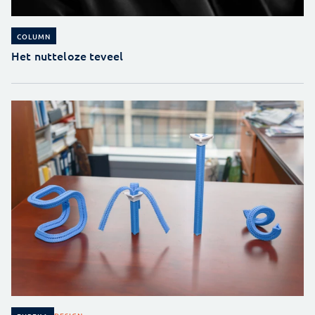
COLUMN
Het nutteloze teveel