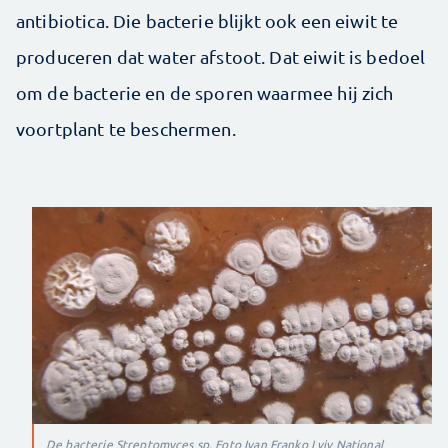
antibiotica. Die bacterie blijkt ook een eiwit te
produceren dat water afstoot. Dat eiwit is bedoel
om de bacterie en de sporen waarmee hij zich
voortplant te beschermen.
De bacterie Streptomyces sp. Foto Ivan Franko Lviv National