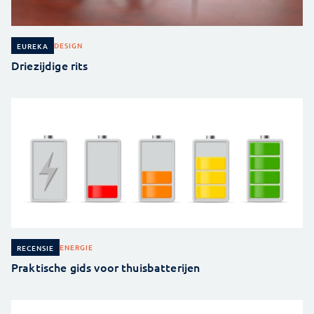
DESIGN
EUREKA
Driezijdige rits
ENERGIE
RECENSIE
Praktische gids voor thuisbatterijen