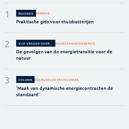
ENERGIE
RECENSIE
Praktische gids voor thuisbatterijen
DUURZAAMHEID
ENERGIE
VIJF VRAGEN OVER...
De gevolgen van de energietransitie voor de
natuur
ENERGIE
ELEKTROTECHNIEK
COLUMN
'Maak van dynamische energiecontracten de
standaard'