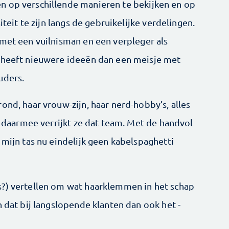
n op verschillende manieren te bekijken en op
iteit te zijn langs de ­gebruikelijke verdelingen.
 met een vuilnisman en een verpleger als
n heeft nieuwere ideeën dan een meisje met
uders.
ond, haar vrouw-zijn, haar nerd-hobby’s, alles
en daarmee verrijkt ze dat team. Met de handvol
 mijn tas nu eindelijk geen kabelspaghetti
s?) vertellen om wat haarklemmen in het schap
n dat bij langslopende klanten dan ook het ­