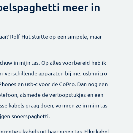
belspaghetti meer in
kaar? Rolf Hut stuitte op een simpele, maar
fschuw in mijn tas. Op alles voorbereid heb ik
oor verschillende apparaten bij me: usb-micro
Phones en usb-c voor de ­GoPro. Dan nog een
telefoon, alsmede de verloopstukjes en een
sse kabels graag doen, ­vormen ze in mijn tas
krijgen snoerspaghetti.
rnetjes, kabels uit haar eigen tas. Elke kabel