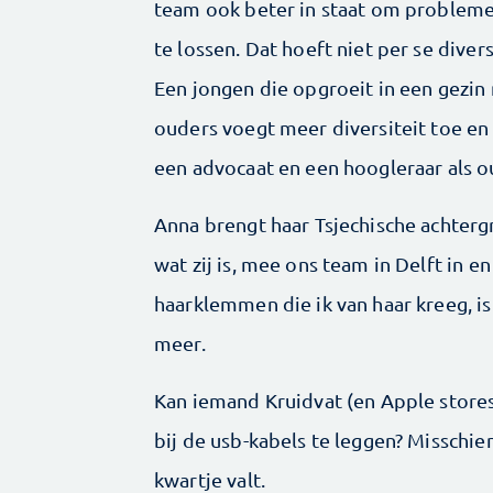
team ook beter in staat om probleme
te lossen. Dat hoeft niet per se divers
Een jongen die opgroeit in een gezin
ouders voegt meer diversiteit toe e
een advocaat en een hoogleraar als ­o
Anna brengt haar Tsjechische achtergr
wat zij is, mee ons team in Delft in 
haarklemmen die ik van haar kreeg, is
meer.
Kan iemand Kruidvat (en Apple store
bij de usb-kabels te leggen? Misschie
kwartje valt.