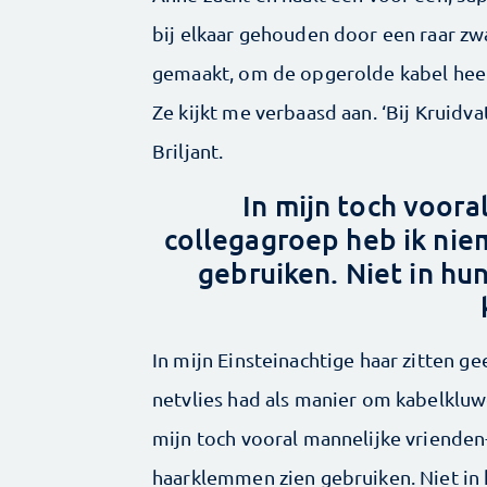
bij elkaar gehouden door een raar zwa
gemaakt, om de opgerolde kabel heen g
Ze kijkt me verbaasd aan. ‘Bij Kruidva
Briljant.
In mijn toch voora
collegagroep ­heb ik ni
gebruiken. Niet in hu
In mijn Einsteinachtige haar zitten ge
netvlies had als manier om kabelkluw
mijn toch vooral mannelijke vrienden
haarklemmen zien gebruiken. Niet in h