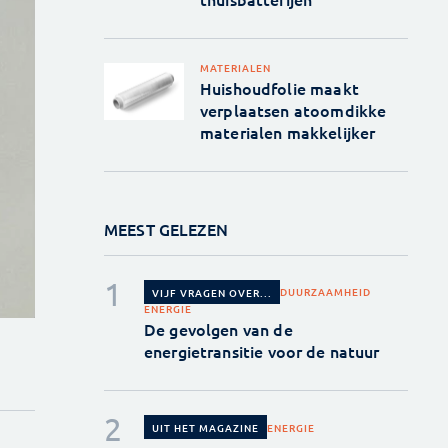
MATERIALEN
Huishoudfolie maakt
verplaatsen atoomdikke
materialen makkelijker
MEEST GELEZEN
DUURZAAMHEID
VIJF VRAGEN OVER...
ENERGIE
De gevolgen van de
energietransitie voor de natuur
ENERGIE
UIT HET MAGAZINE