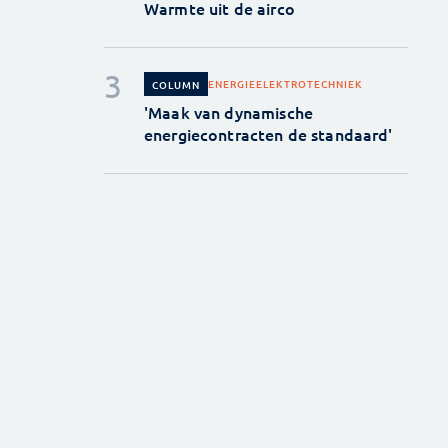
Warmte uit de airco
ENERGIE
ELEKTROTECHNIEK
COLUMN
'Maak van dynamische
energiecontracten de standaard'