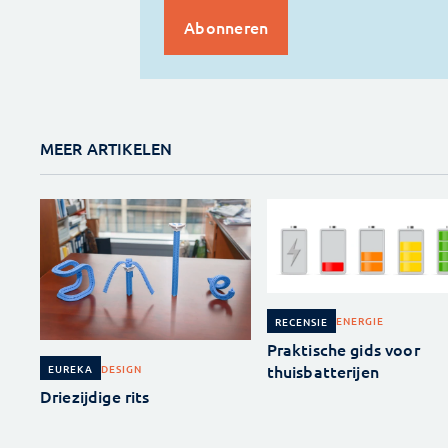
MEER ARTIKELEN
ENERGIE
RECENSIE
Praktische gids voor
thuisbatterijen
DESIGN
EUREKA
Driezijdige rits