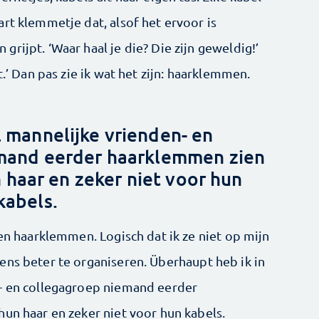
rt klemmetje dat, alsof het ervoor is
rijpt. ‘Waar haal je die? Die zijn geweldig!’
t.’ Dan pas zie ik wat het zijn: haarklemmen.
l mannelijke vrienden- en
emand eerder haarklemmen zien
n haar en zeker niet voor hun
kabels.
en haarklemmen. ­Logisch dat ik ze niet op mijn
ens beter te organiseren. Überhaupt heb ik in
- en collegagroep ­niemand eerder
un haar en zeker niet voor hun kabels.