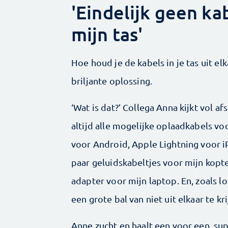
'Eindelijk geen ka
mijn tas'
Hoe houd je de kabels in je tas uit el
briljante oplossing.
‘Wat is dat?’ Collega Anna kijkt vol a
altijd alle mogelijke oplaad­kabels v
voor Android, Apple Lightning voor i
paar geluidskabeltjes voor mijn kop­
adapter voor mijn laptop. En, zoals lo
een grote bal van niet uit elkaar te ­
Anne zucht en haalt een voor een, supe