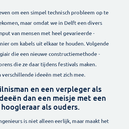
s leven om een simpel technisch probleem op te
 gekomen, maar omdat we in Delft een divers
 input van mensen met heel gevarieerde ­
nier om kabels uit elkaar te houden. Volgende
agiair die een nieuwe constructiemethode ­
rens die ze daar ­tijdens festivals maken.
 verschillende ideeën met zich mee.
lnisman en een verpleger als
ideeën dan een meisje met een
hoogleraar als ­ouders.
enieurs is niet ­alleen eerlijk, maar maakt het