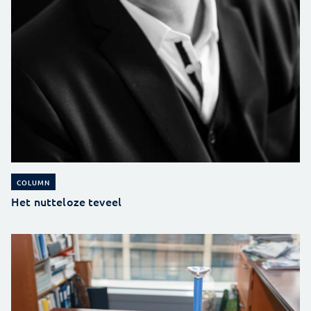
COLUMN
Het nutteloze teveel