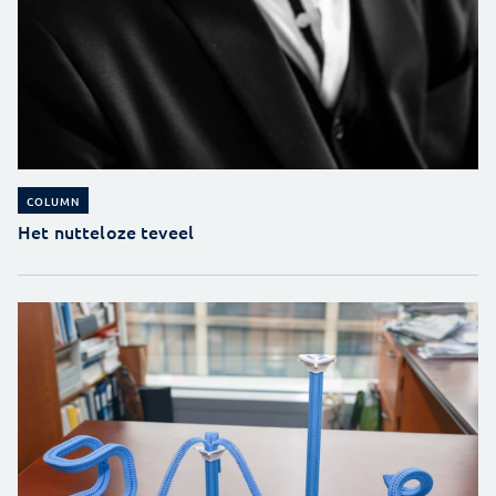
COLUMN
Het nutteloze teveel