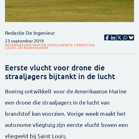
Redactie De Ingenieur
23 september 2019
DEFENSIE
KUNSTMATIGE INTELLIGENTIE / ROBOTICA
LUCHT- EN RUIMTEVAART
Eerste vlucht voor drone die
straaljagers bijtankt in de lucht
Boeing ontwikkelt voor de Amerikaanse Marine
een drone die straaljagers in de lucht van
brandstof kan voorzien. Vorige week maakt het
autonome vliegtuig zijn eerste vlucht boven een
vliegveld bij Saint Louis.