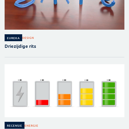
DESIGN
EUREKA
Driezijdige rits
ENERGIE
RECENSIE