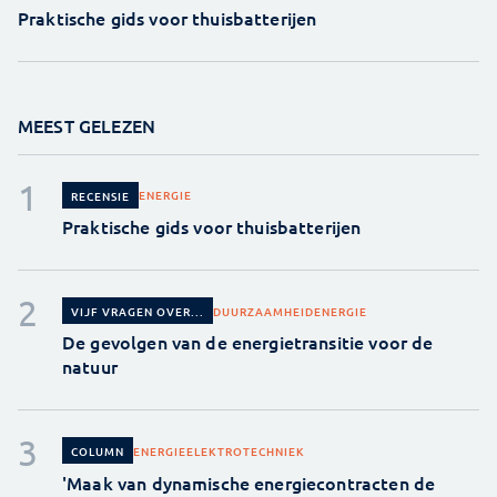
Praktische gids voor thuisbatterijen
MEEST GELEZEN
ENERGIE
RECENSIE
Praktische gids voor thuisbatterijen
DUURZAAMHEID
ENERGIE
VIJF VRAGEN OVER...
De gevolgen van de energietransitie voor de
natuur
ENERGIE
ELEKTROTECHNIEK
COLUMN
'Maak van dynamische energiecontracten de