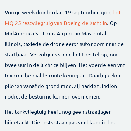
Vorige week donderdag, 19 september, ging
het
MQ-25 testvliegtuig van Boeing de lucht in
. Op
MidAmerica St. Louis Airport in Mascoutah,
Illinois, taxiede de drone eerst autonoom naar de
startbaan. Vervolgens steeg het toestel op, om
twee uur in de lucht te blijven. Het voerde een van
tevoren bepaalde route keurig uit. Daarbij keken
piloten vanaf de grond mee. Zij hadden, indien
nodig, de besturing kunnen overnemen.
Het tankvliegtuig heeft nog geen straaljager
bijgetankt. Die tests staan pas veel later in het