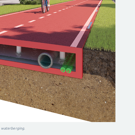
n waterberging.