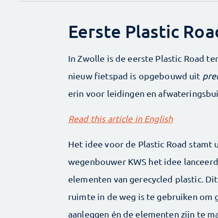
Eerste Plastic Roa
In Zwolle is de eerste Plastic Road t
nieuw fietspad is opgebouwd uit
pre
erin voor leidingen en afwateringsbu
Read this article in English
Het idee voor de Plastic Road stamt
wegenbouwer KWS het idee lanceerde
elementen van gerecycled plastic. Dit
ruimte in de weg is te gebruiken om 
aanleggen én de elementen zijn te m