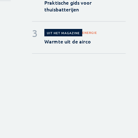
Praktische gids voor
thuisbatterijen
ENERGIE
UIT HET MAGAZINE
Warmte uit de airco