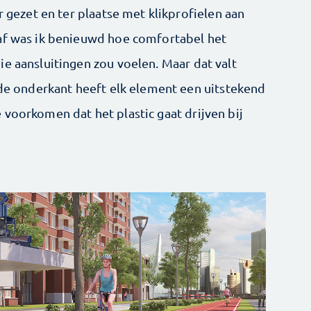
r gezet en ter plaatse met klikprofielen aan
raf was ik benieuwd hoe comfortabel het
e aansluitingen zou voelen. Maar dat valt
 de onderkant heeft elk element een uitstekend
 voorkomen dat het plastic gaat drijven bij