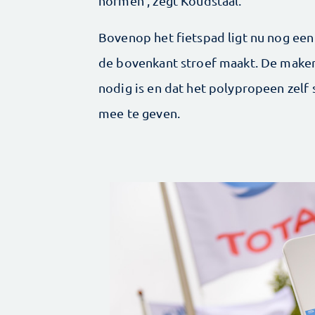
normen’, zegt Koudstaal.
Bovenop het fietspad ligt nu nog een
de bovenkant stroef maakt. De maker
nodig is en dat het polypropeen zelf 
mee te geven.