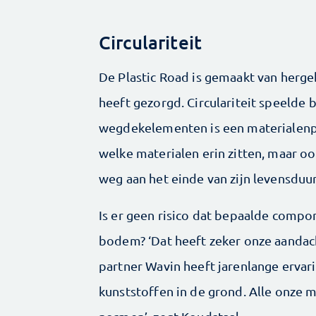
Circulariteit
De Plastic Road is gemaakt van herge
heeft gezorgd. Circulariteit speelde 
wegdekelementen is een materialenpa
welke materialen erin zitten, maar o
weg aan het einde van zijn levensduur 
Is er geen risico dat bepaalde compon
bodem? ‘Dat heeft zeker onze aandach
partner Wavin heeft jarenlange ervar
kunststoffen in de grond. Alle onze m