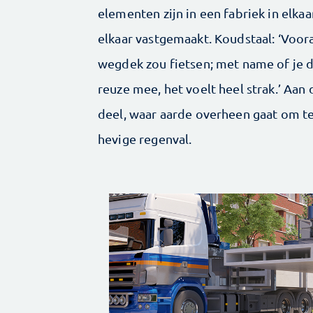
elementen zijn in een fabriek in elkaa
elkaar vastgemaakt. Koudstaal: ‘Voo
wegdek zou fietsen; met name of je di
reuze mee, het voelt heel strak.’ Aan
deel, waar aarde overheen gaat om te
hevige regenval.