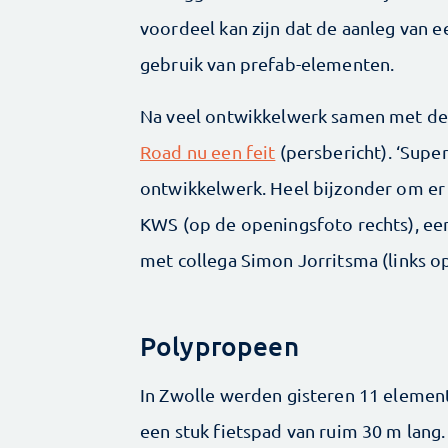
voordeel kan zijn dat de aanleg van e
gebruik van prefab-elementen.
Na veel ontwikkelwerk samen met de 
Road nu een feit
(persbericht). ‘Superg
ontwikkelwerk. Heel bijzonder om er 
KWS (op de openingsfoto rechts), ee
met collega Simon Jorritsma (links o
Polypropeen
In Zwolle werden gisteren 11 element
een stuk fietspad van ruim 30 m lang