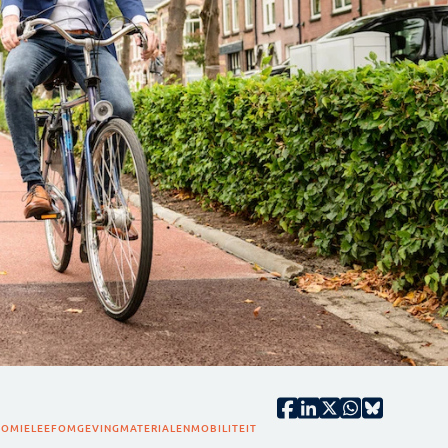
NOMIE
LEEFOMGEVING
MATERIALEN
MOBILITEIT