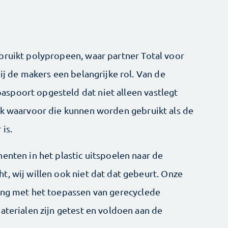
bruikt polypropeen, waar partner Total voor
bij de makers een belangrijke rol. Van de
spoort opgesteld dat niet alleen vastlegt
ok waarvoor die kunnen worden gebruikt als de
is.
enten in het plastic uitspoelen naar de
t, wij willen ook niet dat dat gebeurt. Onze
ing met het toepassen van gerecyclede
aterialen zijn getest en voldoen aan de