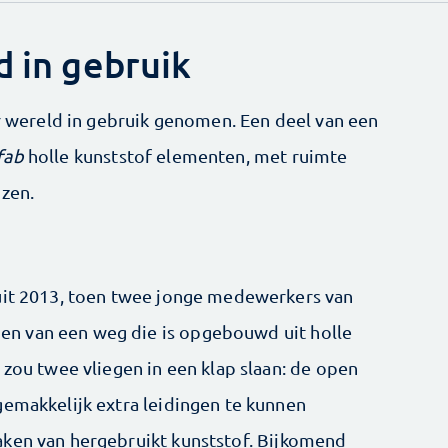
d in gebruik
er wereld in gebruik genomen. Een deel van een
fab
holle kunststof elementen, met ruimte
izen.
 uit 2013, toen twee jonge medewerkers van
n van een weg die is opgebouwd uit holle
 zou twee vliegen in een klap slaan: de open
gemakkelijk extra leidingen te kunnen
aken van hergebruikt kunststof. Bijkomend