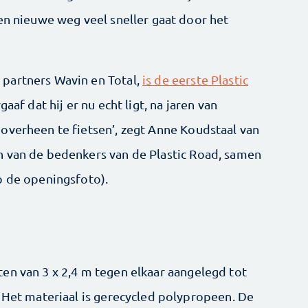
en nieuwe weg veel sneller gaat door het
partners Wavin en Total,
is de eerste Plastic
aaf dat hij er nu echt ligt, na jaren van
overheen te fietsen’, zegt Anne Koudstaal van
n van de bedenkers van de Plastic Road, samen
p de openingsfoto).
en van 3 x 2,4 m tegen elkaar aangelegd tot
. Het materiaal is gerecycled polypropeen. De