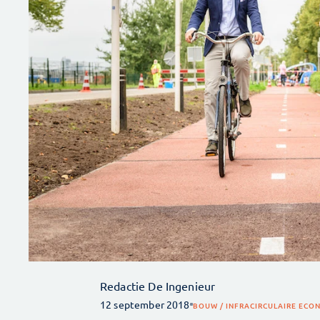
Redactie De Ingenieur
12 september 2018
BOUW / INFRA
CIRCULAIRE ECO