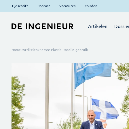
Tijdschrift
Podcast
Vacatures
Colofon
Artikelen
Dossie
Home
Artikelen
Eerste Plastic Road in gebruik