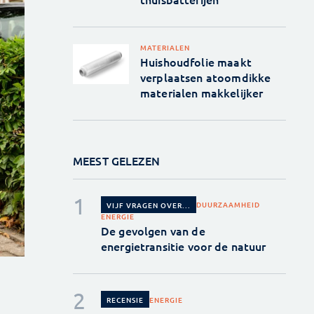
MATERIALEN
Huishoudfolie maakt
verplaatsen atoomdikke
materialen makkelijker
MEEST GELEZEN
DUURZAAMHEID
VIJF VRAGEN OVER...
ENERGIE
De gevolgen van de
energietransitie voor de natuur
ENERGIE
RECENSIE