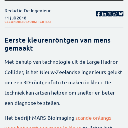
Redactie De Ingenieur
11 juli 2018
GEZONDHEIDSZORG
HIGHTECH
Eerste kleurenröntgen van mens
gemaakt
Met behulp van technologie uit de Large Hadron
Collider, is het Nieuw-Zeelandse ingenieurs gelukt
om een 3D-röntgenfoto te maken in kleur. De
techniek kan artsen helpen om sneller en beter
een diagnose te stellen.
Het bedrijf MARS Bioimaging
scande onlangs
voor het eerst een mens in kleur
, zo lieten het