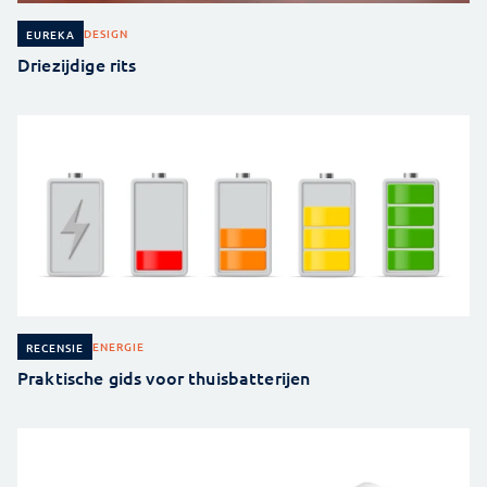
DESIGN
EUREKA
Driezijdige rits
ENERGIE
RECENSIE
Praktische gids voor thuisbatterijen