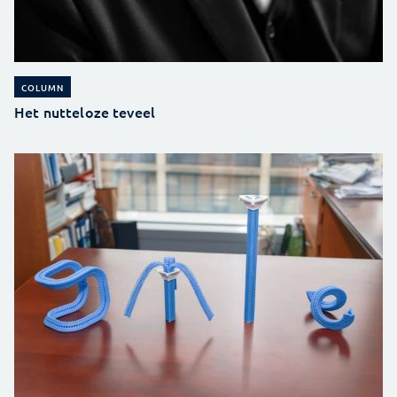
COLUMN
Het nutteloze teveel