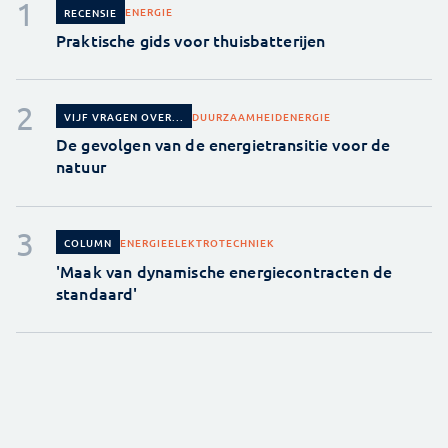
ENERGIE
RECENSIE
Praktische gids voor thuisbatterijen
DUURZAAMHEID
ENERGIE
VIJF VRAGEN OVER...
De gevolgen van de energietransitie voor de
natuur
ENERGIE
ELEKTROTECHNIEK
COLUMN
'Maak van dynamische energiecontracten de
standaard'