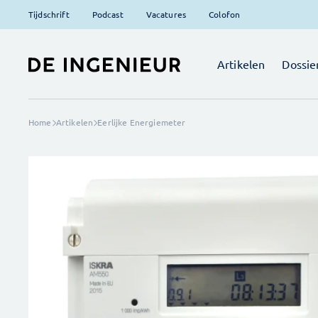
Tijdschrift
Podcast
Vacatures
Colofon
Artikelen
Dossie
Home
Artikelen
Eerlijke Energiemeter