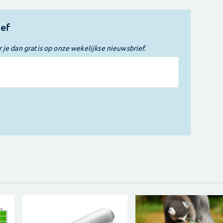
ief
r je dan gratis op onze wekelijkse nieuwsbrief.