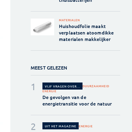
MATERIALEN
Huishoudfolie maakt
verplaatsen atoomdikke
materialen makkelijker
MEEST GELEZEN
DUURZAAMHEID
VIJF VRAGEN OVER...
ENERGIE
De gevolgen van de
energietransitie voor de natuur
ENERGIE
UIT HET MAGAZINE