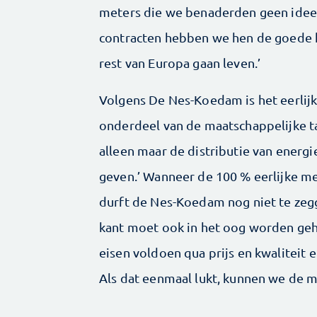
meters die we benaderden geen idee 
contracten hebben we hen de goede k
rest van Europa gaan leven.’
Volgens De Nes-Koedam is het eerlij
onderdeel van de maatschappelijke ta
alleen maar de distributie van ener
geven.’ Wanneer de 100 % eerlijke me
durft de Nes-Koedam nog niet te zegge
kant moet ook in het oog worden ge
eisen voldoen qua prijs en kwaliteit e
Als dat eenmaal lukt, kunnen we de me