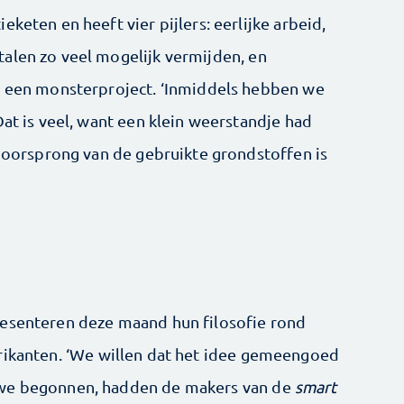
keten en heeft vier pijlers: eerlijke arbeid,
alen zo veel mogelijk vermijden, en
ek een monsterproject. ‘Inmiddels hebben we
Dat is veel, want een klein weerstandje had
e oorsprong van de gebruikte grondstoffen is
resenteren deze maand hun filosofie rond
rikanten. ‘We willen dat het idee gemeengoed
 we begonnen, hadden de makers van de
smart