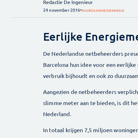
Redactie De Ingenieur
24 november 2016
DUURZAAMHEID
ENERGIE
Eerlijke Energiem
De Nederlandse netbeheerders prese
Barcelona hun idee voor een eerlijke
verbruik bijhoudt en ook zo duurzaam
Aangezien de netbeheerders verplicht
slimme meter aan te bieden, is dit het
Nederland.
In totaal krijgen 7,5 miljoen woning