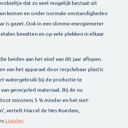
 mobieltje dat zo veel mogelijk bestaat uit
ijnen komen en onder normale omstandigheden
aar is gezet. Ook in een slimme energiemeter
etalen bevatten en op vele plekken in elkaar
 die beiden aan het eind van dit jaar aflopen.
n van het apparaat door recyclebaar plastic
et watergebruik bij de productie te
 van gerecycled materiaal. Bij de nu
toot minstens 5 % minder en het niet-
n’, vertelt Marcel de Nes-Koedam,
ens
Liander
.