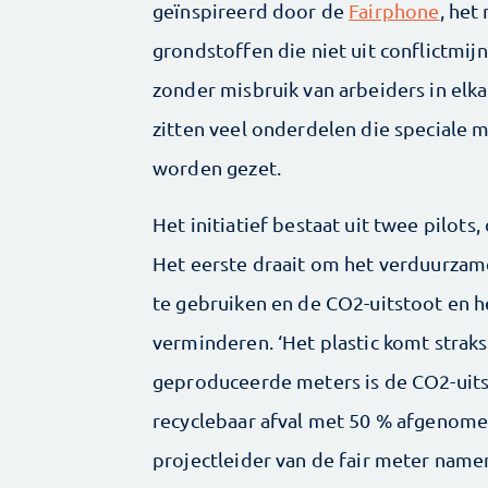
geïnspireerd door de
Fairphone
, het
grondstoffen die niet uit conflictm
zonder misbruik van arbeiders in elk
zitten veel onderdelen die speciale m
worden gezet.
Het initiatief bestaat uit twee pilots,
Het eerste draait om het verduurzame
te gebruiken en de CO2-uitstoot en h
verminderen. ‘Het plastic komt straks
geproduceerde meters is de CO2-uits
recyclebaar afval met 50 % afgenome
projectleider van de fair meter nam