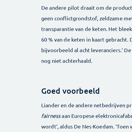
De andere pilot draait om de productie
geen conflictgrondstof, zeldzame met
transparantie van de keten. Het ble
60 % van de keten in kaart gebracht. 
bijvoorbeeld al acht leveranciers.’ D
nog niet achterhaald.
Goed voorbeeld
Liander en de andere netbedrijven p
fairness
aan Europese elektronicafab
wordt’, aldus De Nes-Koedam. ‘Toen