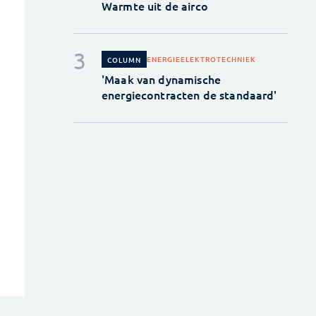
Warmte uit de airco
ENERGIE
ELEKTROTECHNIEK
COLUMN
'Maak van dynamische
energiecontracten de standaard'