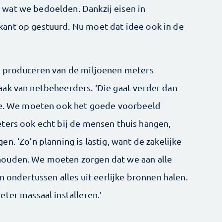
wat we bedoelden. Dankzij eisen in
ant op gestuurd. Nu moet dat idee ook in de
k produceren van de miljoenen meters
ak van netbeheerders. ‘Die gaat verder dan
gie. We moeten ook het goede voorbeeld
ters ook echt bij de mensen thuis hangen,
n. ‘Zo’n planning is lastig, want de zakelijke
houden. We moeten zorgen dat we aan alle
n ondertussen alles uit eerlijke bronnen halen.
ter massaal installeren.’