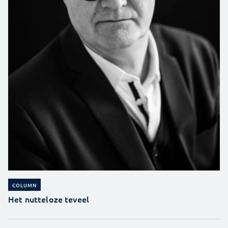
COLUMN
Het nutteloze teveel