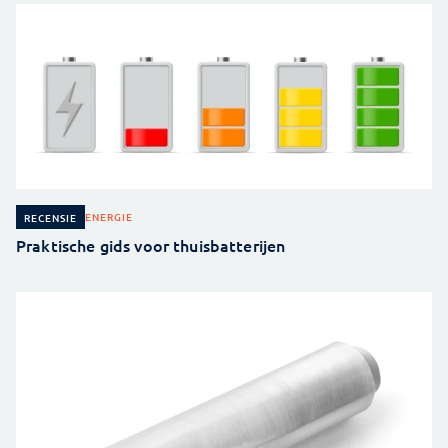
ENERGIE
RECENSIE
Praktische gids voor thuisbatterijen