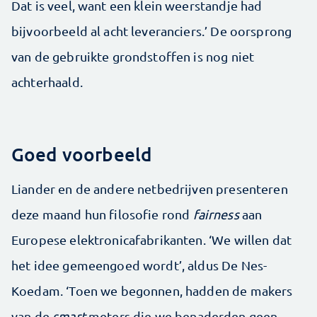
Dat is veel, want een klein weerstandje had
bijvoorbeeld al acht leveranciers.’ De oorsprong
van de gebruikte grondstoffen is nog niet
achterhaald.
Goed voorbeeld
Liander en de andere netbedrijven presenteren
deze maand hun filosofie rond
fairness
aan
Europese elektronicafabrikanten. ‘We willen dat
het idee gemeengoed wordt’, aldus De Nes-
Koedam. ‘Toen we begonnen, hadden de makers
van de
smart
meters die we benaderden geen