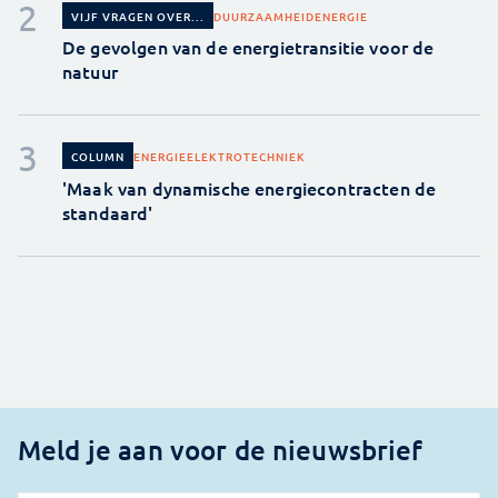
DUURZAAMHEID
ENERGIE
VIJF VRAGEN OVER...
De gevolgen van de energietransitie voor de
natuur
ENERGIE
ELEKTROTECHNIEK
COLUMN
'Maak van dynamische energiecontracten de
standaard'
Meld je aan voor de nieuwsbrief