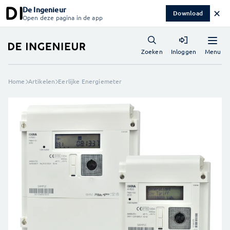
De Ingenieur
✕
Download
Open deze pagina in de app
Menu
Zoeken
Inloggen
Home
Artikelen
Eerlijke Energiemeter