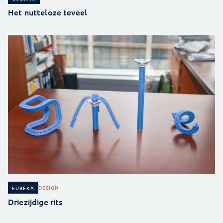
Het nutteloze teveel
DESIGN
EUREKA
Driezijdige rits